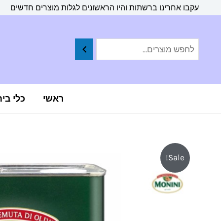
ילוג
לתוכן
עקבו אחרינו ברשתות והיו הראשונים לגלות מוצרים חדשים
תוכן
ראשי
כלי בי
Sale!