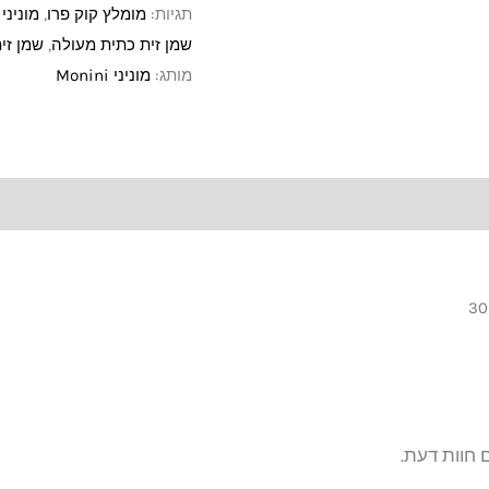
תגיות:
מומלץ קוק פרו
,
מוניני Monini
שמן זית כתית מעולה
,
שמן זי
מותג:
מוניני Monini
30
 חוות דעת.