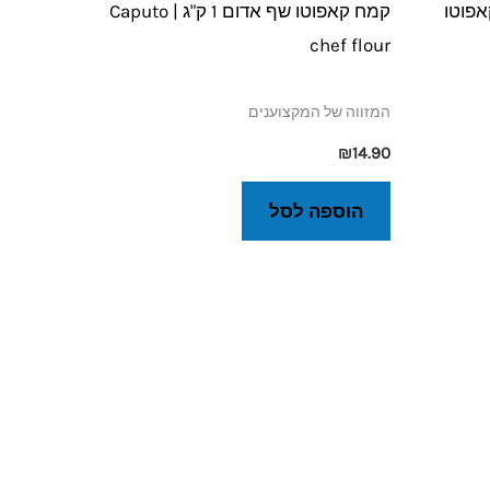
קמח קאפוטו שף אדום 1 ק"ג | Caputo
chef flour
המזווה של המקצוענים
₪
14.90
הוספה לסל