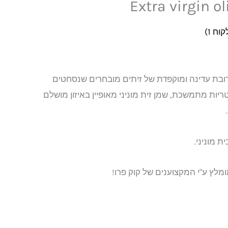
Extra virgin ol
₪
לקוח
1
)
בת עדינה ומוקפדת של זיתים מובחרים שנסחטים
יות מתמשכת, שמן זית מוניני מאופיין באיזון מושלם
ת מוניני.
מומלץ ע"י המקצוענים של קוק פרו!