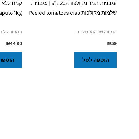
עגבניות תמר מקולפות 2.5 ק"ג | עגבניות
שלמות מקולפות Peeled tomatoes ciao
Caputo 1kg
המזווה של המקצוענים
המזווה של ה
₪
44.90
₪
59
הוספה לסל
הוספה