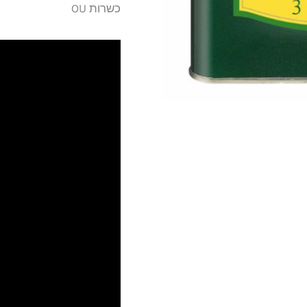
כשרות OU