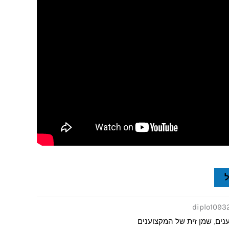
diplo1093
נים
,
שמן זית של המקצוענים