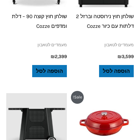
שולחן חוץ נירוסטה וברזל 2
שולחן חוץ קוצה 90 – דלת
דלתות עם כיור Cozze
ומדפים Cozze
מעמדים לטאבון
מעמדים לטאבון
₪
2,399
₪
3,599
הוספה לסל
הוספה לסל
המחיר
המחיר
Sale!
המקורי
הנוכחי
היה:
הוא:
₪199.
₪219.