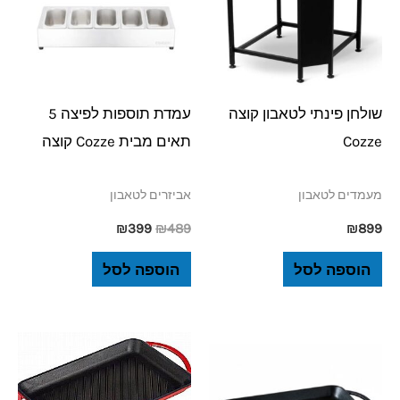
שולחן פינתי לטאבון קוצה
עמדת תוספות לפיצה 5
Cozze
תאים מבית Cozze קוצה
מעמדים לטאבון
אביזרים לטאבון
₪
399
₪
489
₪
899
הוספה לסל
הוספה לסל