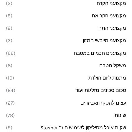
מקצועני הקרח
(3)
מקצועני הקריאה
(9)
מקצועני התה
(2)
מקצועני מייבשי המזון
(3)
מקצוענים חכמים במטבח
(66)
משקל מטבח
(8)
מתנות ליום הולדת
(10)
סכום סכינים מזלגות ועוד
(84)
עצים להסקה ואביזרים
(27)
שונות
(78)
שקית אוכל מסיליקון לשימוש חוזר Stasher
(5)