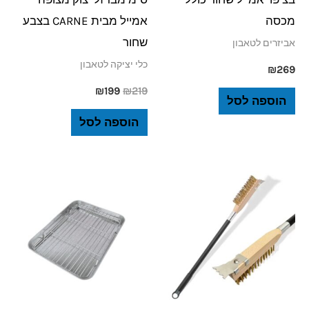
מכסה
אמייל מבית CARNE בצבע
שחור
אביזרים לטאבון
כלי יציקה לטאבון
₪
269
₪
199
₪
219
הוספה לסל
הוספה לסל