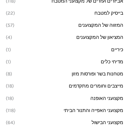
אביזרים ועזרים של מקצועני המטבח
(118)
מ
מ
בייסיק למטבח
(22)
ל
ל
י
י
המזווה של המקצוענים
(57)
המציאון של המקצוענים
(4)
כיריים
(1)
מדיחי כלים
(1)
מטחנות בשר ופורסות מזון
(8)
מייצבים וחומרים מתקדמים
(18)
מקצועני האופנה
(18)
מקצועני האפייה והתנור הביתי
(118)
מקצועני הבישול
(64)