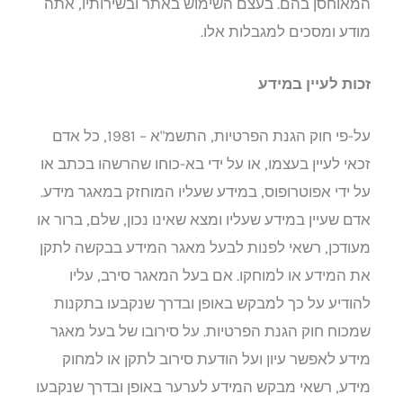
המאוחסן בהם. בעצם השימוש באתר ובשירותיו, אתה
מודע ומסכים למגבלות אלו.
זכות לעיין במידע
על-פי חוק הגנת הפרטיות, התשמ"א – 1981, כל אדם
זכאי לעיין בעצמו, או על ידי בא-כוחו שהרשהו בכתב או
על ידי אפוטרופוס, במידע שעליו המוחזק במאגר מידע.
אדם שעיין במידע שעליו ומצא שאינו נכון, שלם, ברור או
מעודכן, רשאי לפנות לבעל מאגר המידע בבקשה לתקן
את המידע או למוחקו. אם בעל המאגר סירב, עליו
להודיע על כך למבקש באופן ובדרך שנקבעו בתקנות
שמכוח חוק הגנת הפרטיות. על סירובו של בעל מאגר
מידע לאפשר עיון ועל הודעת סירוב לתקן או למחוק
מידע, רשאי מבקש המידע לערער באופן ובדרך שנקבעו