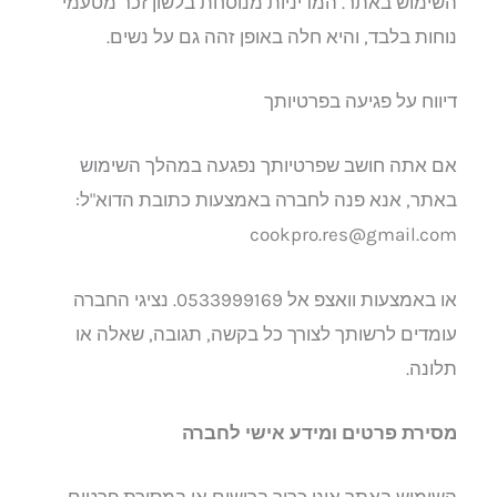
השימוש באתר. המדיניות מנוסחת בלשון זכר מטעמי
נוחות בלבד, והיא חלה באופן זהה גם על נשים.
דיווח על פגיעה בפרטיותך
אם אתה חושב שפרטיותך נפגעה במהלך השימוש
באתר, אנא פנה לחברה באמצעות כתובת הדוא"ל:
cookpro.res@gmail.com
או באמצעות וואצפ אל 0533999169.
נציגי החברה
עומדים לרשותך לצורך כל בקשה, תגובה, שאלה או
תלונה.
מסירת פרטים ומידע אישי לחברה