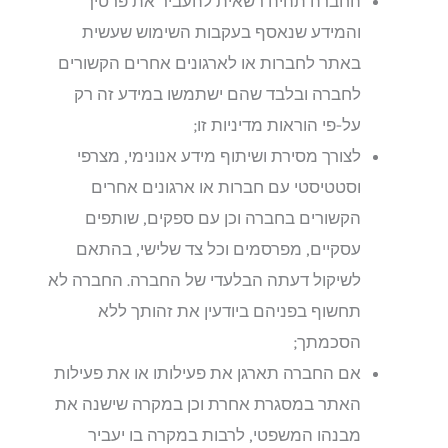
החברה תהיה רשאית להעביר את פרטיך
והמידע שנאסף בעקבות השימוש שעשית
באתר לחברות או לארגונים אחרים הקשורים
לחברה ובלבד שהם ישתמשו במידע זה רק
על-פי הוראות מדיניות זו;
לצורך מסירת ושיתוף מידע אנונימי, מצרפי
וסטטיסטי עם חברות או ארגונים אחרים
הקשורים בחברה וכן עם ספקים, שותפים
עסקיים, מפרסמים וכל צד שלישי, בהתאם
לשיקול דעתה הבלעדי של החברה. החברה לא
תחשוף בפניהם ביודעין את זהותך ללא
הסכמתך;
אם החברה תארגן את פעילותו או את פעילות
האתר במסגרת אחרת וכן במקרה שישנה את
מבנהו המשפטי, לרבות במקרה בו יעביר