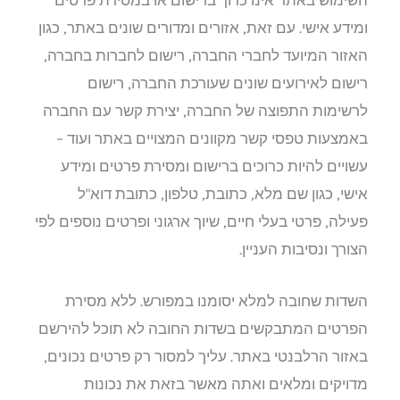
השימוש באתר אינו כרוך ברישום או במסירת פרטים
ומידע אישי. עם זאת, אזורים ומדורים שונים באתר, כגון
האזור המיועד לחברי החברה, רישום לחברות בחברה,
רישום לאירועים שונים שעורכת החברה, רישום
לרשימות התפוצה של החברה, יצירת קשר עם החברה
באמצעות טפסי קשר מקוונים המצויים באתר ועוד –
עשויים להיות כרוכים ברישום ומסירת פרטים ומידע
אישי, כגון שם מלא, כתובת, טלפון, כתובת דוא"ל
פעילה, פרטי בעלי חיים, שיוך ארגוני ופרטים נוספים לפי
הצורך ונסיבות העניין.
השדות שחובה למלא יסומנו במפורש. ללא מסירת
הפרטים המתבקשים בשדות החובה לא תוכל להירשם
באזור הרלבנטי באתר. עליך למסור רק פרטים נכונים,
מדויקים ומלאים ואתה מאשר בזאת את נכונות