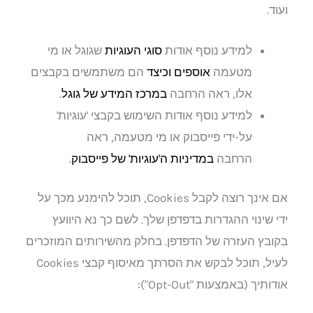
ועוד.
למידע נוסף אודות
סוגי העוגיות
שגוגל או מי
מטעמה
אוספים וכיצד
הם משתמשים בקבצים
אלו, ראה הרחבה
במרכז המידע של גוגל
.
למידע נוסף אודות השימוש בקבצי 'עוגיות'
על-ידי פייסבוק או מי מטעמה, ראה
הרחבה
במדיניות ה'עוגיות' של פייסבוק
.
אם אינך רוצה לקבל Cookies, תוכל להימנע מכך על
ידי שינוי ההגדרות בדפדפן שלך. לשם כך נא היוועץ
בקובץ העזרה של הדפדפן. בחלק מהשירותים המוזכרים
לעיל, תוכל לבקש את הסרתך מאיסוף קבצי Cookies
אודותיך (באמצעות "Opt-Out"):