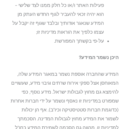
פעילות האתר ו/או כל חלק ממנו לצד שלישי –
הוא יהיה זכאי להעביר לגוף החדש העתק מן
המידע שנאגר אודותיך ובלבד שגוף זה יקבל על
עצמו כלפיך את הוראות מדיניות זו;
על-פי בקשתך המפורשת.
היכן נשמר המידע
?
המידע שהחברה אוספת נשמר במאגר המידע שלה,
המאוחסן אצל ספקי אירוח שרתים וגיבוי מידע, שעשויים
להימצא גם מחוץ לגבולות ישראל. מידע נוסף, כפי
שמפורט במדיניות זו נאסף ונשמר על ידי חברות אחרות
(כדוגמת חברות סטטיסטיקה וכיו"ב). אף הן יכולות
לשמור את המידע מחוץ לגבולות המדינה. הסכמתך
למדיניות זו, מהווה גם הסכמה לשמירת המידע בחו"ל