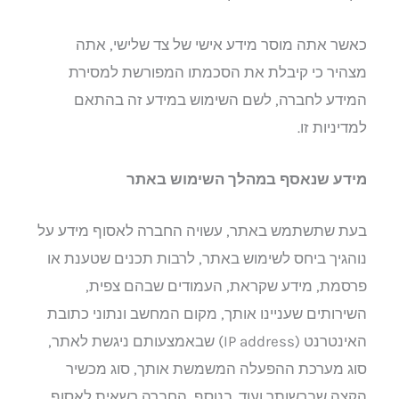
כאשר אתה מוסר מידע אישי של צד שלישי, אתה
מצהיר כי קיבלת את הסכמתו המפורשת למסירת
המידע לחברה, לשם השימוש במידע זה בהתאם
למדיניות זו.
מידע שנאסף במהלך השימוש באתר
בעת שתשתמש באתר, עשויה החברה לאסוף מידע על
נוהגיך ביחס לשימוש באתר, לרבות תכנים שטענת או
פרסמת, מידע שקראת, העמודים שבהם צפית,
השירותים שעניינו אותך, מקום המחשב ונתוני כתובת
האינטרנט (IP address) שבאמצעותם ניגשת לאתר,
סוג מערכת ההפעלה המשמשת אותך, סוג מכשיר
הקצה שברשותך ועוד. בנוסף, החברה רשאית לאסוף