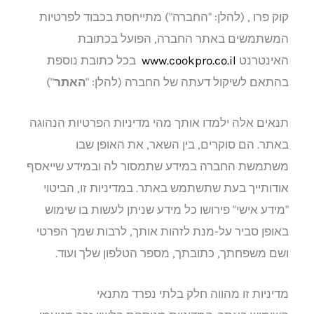
קוק פרו , (להלן: "החברה") מתייחסת בכבוד לפרטיות
המשתמשים באתר החברה, הפועל בכתובת
האינטרנט
www.cookpro.co.il
בכל כתובת נוספת
בהתאם לשיקול דעתה של החברה (להלן: "
האתר
")
תנאים אלה ילמדו אותך מהי מדיניות הפרטיות הנהוגה
באתר. הם סוקרים, בין השאר, את האופן שבו
משתמשת החברה במידע שתמסור לה ובמידע שייאסף
אודותייך בעת שתשתמש באתר. במדיניות זו, הביטוי
"מידע אישי" פירושו כל מידע שניתן לעשות בו שימוש
באופן סביר על-מנת לזהות אותך, לרבות שמך הפרטי
ושם משפחתך, כתובתך, מספר הטלפון שלך ועוד.
מדיניות זו מהווה חלק בלתי נפרד מתנאי