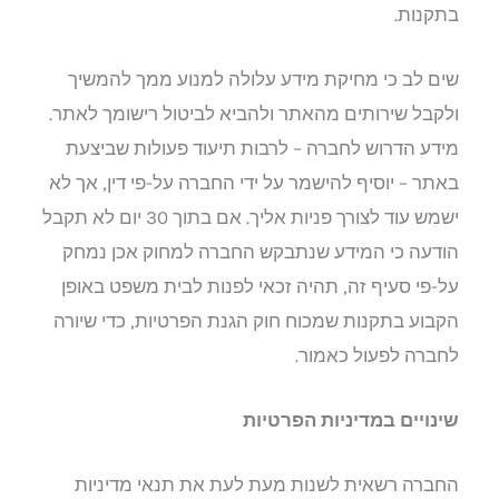
בתקנות.
שים לב כי מחיקת מידע עלולה למנוע ממך להמשיך
ולקבל שירותים מהאתר ולהביא לביטול רישומך לאתר.
מידע הדרוש לחברה – לרבות תיעוד פעולות שביצעת
באתר – יוסיף להישמר על ידי החברה על-פי דין, אך לא
ישמש עוד לצורך פניות אליך. אם בתוך 30 יום לא תקבל
הודעה כי המידע שנתבקש החברה למחוק אכן נמחק
על-פי סעיף זה, תהיה זכאי לפנות לבית משפט באופן
הקבוע בתקנות שמכוח חוק הגנת הפרטיות, כדי שיורה
לחברה לפעול כאמור.
שינויים במדיניות הפרטיות
החברה רשאית לשנות מעת לעת את תנאי מדיניות