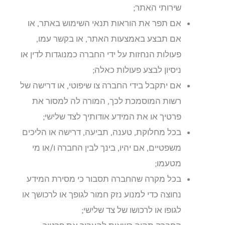
שירותי האתר;
אם תפר את הוראות תנאי השימוש באתר, או
אם תבצע באמצעות האתר, או בקשר עמו,
פעולות הנחזות על ידי החברה כמנוגדות לדין או
ניסיון לבצע פעולות כאלה;
אם יתקבל בידי החברה צו שיפוטי, או דרישה של
רשות המוסמכת לכך, המורה לה למסור את
פרטיך או את המידע אודותיך לצד שלישי;
בכל מחלוקת, טענה, תביעה, דרישה או הליכים
משפטיים, אם יהיו, בינך לבין החברה ו/או מי
מטעמו;
בכל מקרה שהחברה תסבור כי מסירת המידע
נחוצה כדי למנוע נזק חמור לגופך או לרכושך או
לגופו או לרכושו של צד שלישי;