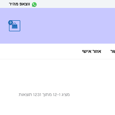
ווצאפ מהיר
ר
אזור אישי
ממוין
לפי
הפריט
העדכני
מציג 1–12 מתוך 1231 תוצאות
ביותר