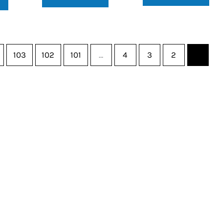
103
102
101
…
4
3
2
1