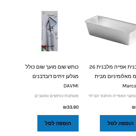
תבנית אפייה מלבנית 26
כותש שום מועך שום כולל
 מאלומיניום מבית
מגלען זיתים דובדבנים
DAVMI
Marca
ועני האפייה והתנור הביתי
מטחנות כותשים ומועכים
₪
33.90
₪
הוספה לסל
הוספה לסל