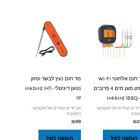
מד חום אלחוטי Wi-Fi
מד חום נעץ לבשר ומזון
למזון מוגן מים 4 פרובים
נטען דיגיטלי Inkbird IHT-
1P
Inkbird IBBQ
זרים ועזרים של מקצועני
אביזרים ועזרים של מקצועני
טבח
המטבח
₪
99
₪
2
הוספה לסל
הוספה לסל