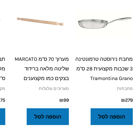
מחבת נירוסטה טרמונטינה
מערוך 70 ס"מ MARCATO
תבנ
3 שכבות מקצועית 28 ס"מ
שליטה מלאה ברידוד
Tramontina Grano
בצקים כמו מקצוענים
ס"מ 
מחבתות
מערוכים וגלגלות
מקצ
₪
75
₪
99
₪
279
הוספה לסל
הוספה לסל