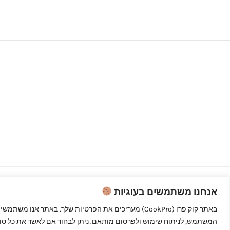
אנחנו משתמשים בעוגיות
Copyright © 2026 קוק פרו - לבשל כמו
מקצוענים
המשתמש, לניתוח שימוש ולפרסום מותאם. ניתן לבחור אם לאשר את כל סוגי 