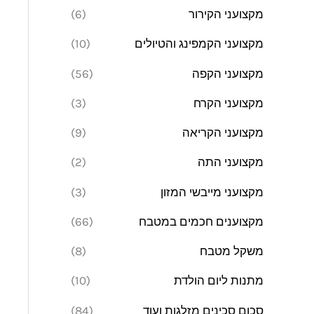
מקצועני הקירור
(6)
מקצועני הקמפינג והטיולים
(10)
מקצועני הקפה
(56)
מקצועני הקרח
(3)
מקצועני הקריאה
(9)
מקצועני התה
(2)
מקצועני מייבשי המזון
(3)
מקצוענים חכמים במטבח
(66)
משקל מטבח
(8)
מתנות ליום הולדת
(10)
סכום סכינים מזלגות ועוד
(84)