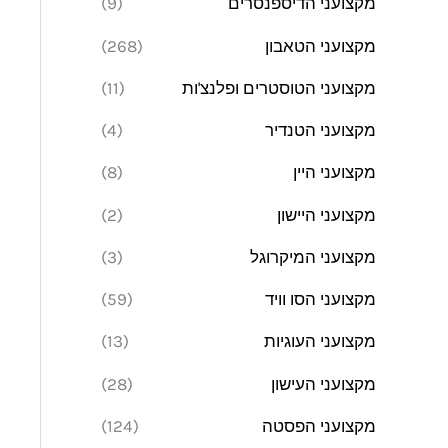
מקצועני הדיספנסרים
(9)
מקצועני הטאבון
(268)
מקצועני הטוסטרים ופלנצ'ות
(11)
מקצועני הטנדיר
(4)
מקצועני היין
(8)
מקצועני היישון
(2)
מקצועני המיקרוגל
(3)
מקצועני הסו וויד
(59)
מקצועני העוגיות
(13)
מקצועני העישון
(28)
מקצועני הפסטה
(124)