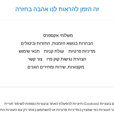
זה הזמן להראות לנו אהבה בחזרה
משלוחי אקספרס
הבהרות בנושא הזמנות, החזרות וביטולים​
מדיניות פרטיות
עגלת קניות
תנאי שימוש
הצהרת נגישות קוק פרו
צור קשר
מקצועיות, שירות ומחירים הוגנים
באתר קוק פרו (CookPro) מעריכים את הפרטיות שלך. באתר אנו משתמשים בעוגיות (Cookies) חיוניות להפעלת האתר ובעוגיות נוספות לשיפור חוויית
העוגיות כפי שמצוין במדיניות פרטיות או להשתמש באתר רק עם העוגיות החיו