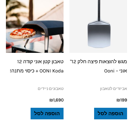
מגש להוצאות פיצה חלק 12"
טאבון קטן אוני קודה 12
אוני – Ooni
OONI Koda + כיסוי מתנה!
אביזרים לטאבון
טאבונים ניידים
₪
1,690
₪
199
הוספה לסל
הוספה לסל