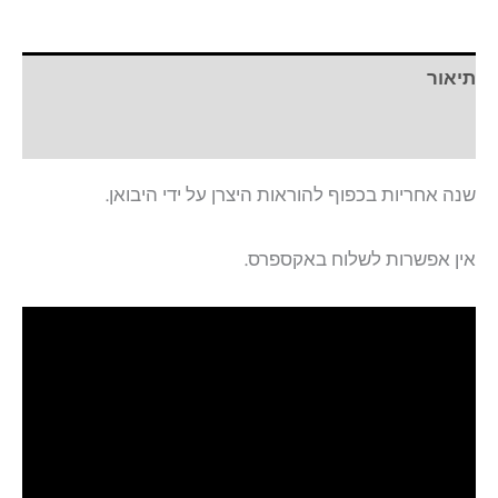
תיאור
חוות דעת (0)
שנה אחריות בכפוף להוראות היצרן על ידי היבואן.
אין אפשרות לשלוח באקספרס.