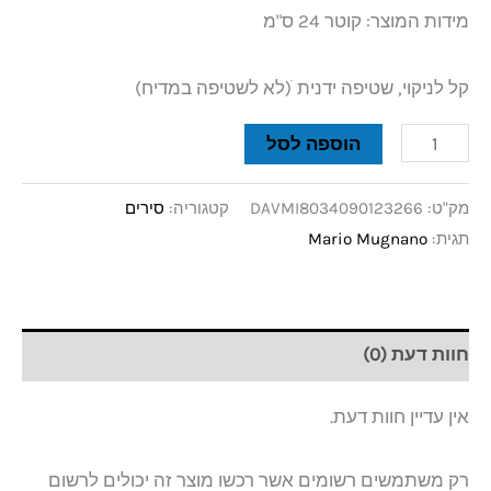
מידות המוצר: קוטר 24 ס"מ
קל לניקוי, שטיפה ידנית ׁ(לא לשטיפה במדיח)
הוספה לסל
מק"ט:
DAVMI8034090123266
קטגוריה:
סירים
תגית:
Mario Mugnano
חוות דעת (0)
אין עדיין חוות דעת.
רק משתמשים רשומים אשר רכשו מוצר זה יכולים לרשום