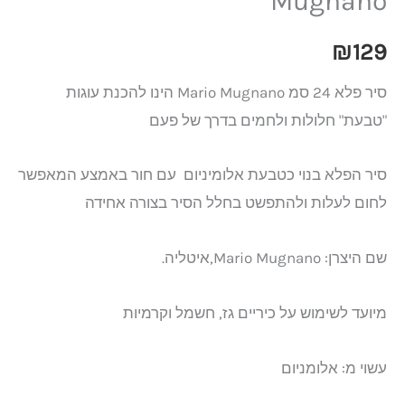
Mugnano
₪
129
סיר פלא 24 סמ Mario Mugnano הינו להכנת עוגות
"טבעת" חלולות ולחמים בדרך של פעם
סיר הפלא בנוי כטבעת אלומיניום עם חור באמצע המאפשר
לחום לעלות ולהתפשט בחלל הסיר בצורה אחידה
שם היצרן: Mario Mugnano,איטליה.
מיועד לשימוש על כיריים גז, חשמל וקרמיות
עשוי מ: אלומניום