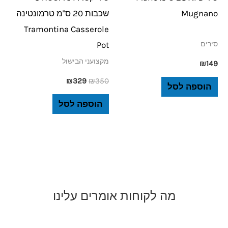
Mugnano
שכבות 20 ס"מ טרמונטינה
Tramontina Casserole
Pot
סירים
מקצועני הבישול
₪
149
₪
329
₪
350
הוספה לסל
הוספה לסל
מה לקוחות אומרים עלינו