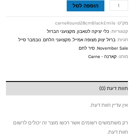
הוספה לסל
מק"ט:
carneRound28cmBlackEmile
קטגוריות:
כלי יציקה לטאבון
,
מקצועני הברזל
תגיות:
ברזל יצוק מצופה אמייל
,
מקצועני הלחם
,
נובמבר סייל
November Sale
,
סיר לחם
מותג:
קארנה - Carne
חוות דעת (0)
אין עדיין חוות דעת.
רק משתמשים רשומים אשר רכשו מוצר זה יכולים לרשום
חוות דעת.