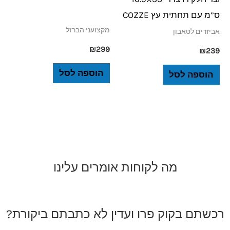
ס”מ עם תחתית עץ COZZE
מקצועני הברזל
אביזרים לטאבון
₪
299
₪
239
הוספה לסל
הוספה לסל
מה לקוחות אומרים עלינו
רכשתם בקוק פרו ועדין לא כתבתם ביקורת?