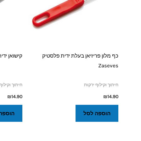
כף מלון פריזיאן בעלת ידית פלסטיק
קישואן ידית פלסטי
Zaseves
חיתוך וקילוף ירקות
חיתוך וקילוף
₪
14.90
₪
14.90
הוספה לסל
הוספה