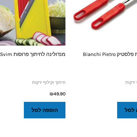
ק Bianchi Pietro
מנדולינה לחיתוך פרוסות Svim
 ירקות
חיתוך וקילוף ירקות
₪
49.90
 לסל
הוספה לסל