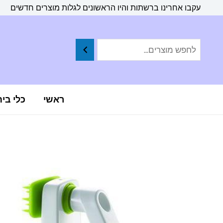
ילוג
לתוכן
עקבו אחרינו ברשתות והיו הראשונים לגלות מוצרים חדשים
תוכן
ראשי
כלי בי