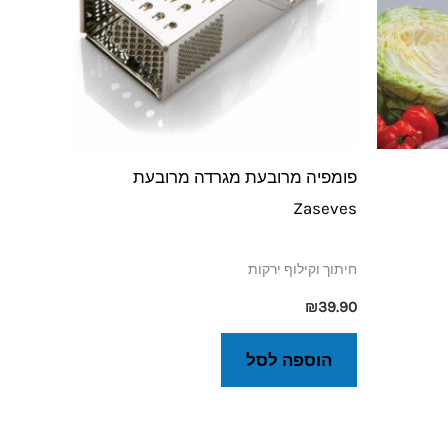
פומפיה מרובעת מגרדה מרובעת
Zaseves
חיתוך וקילוף ירקות
₪
39.90
הוספה לסל