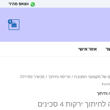
ווצאפ מהיר
ר
אזור אישי
ים של מקצועני המטבח
/
פריסה וחיתוך
/ מכשיר ספירלה
וחיתוך
מכשיר ספירלה לחיתוך ירקות 4 סכינים