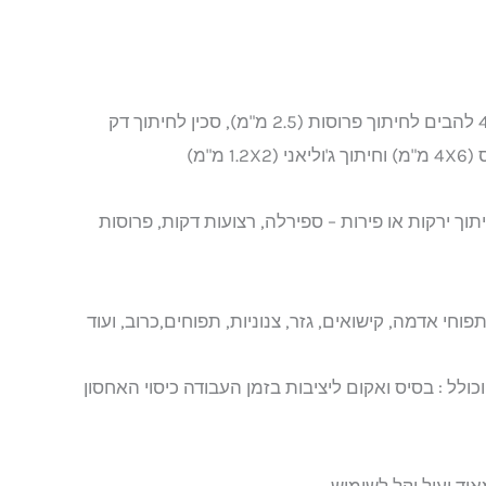
* מכשיר רב תפקודי, בעל 4 להבים לחיתוך פרוסות (2.5 מ"מ), סכין לחיתוך דק
תוך ירקות או פירות – ספירלה, רצועות דקות, פרוסות
וחי אדמה, קישואים, גזר, צנוניות, תפוחים,כרוב, ועוד
כולל : בסיס ואקום ליציבות בזמן העבודה כיסוי האחסון