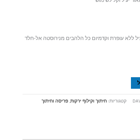
וד יעיל וקל לשימוש
יל ללא עופרת וקדמיום כל הלהבים מנירוסטה אל-חלד
DA
קטגוריות:
חיתוך וקילוף ירקות
,
פריסה וחיתוך