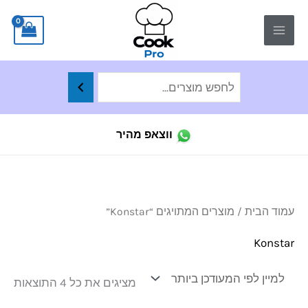
ילוג
לתוכן
תוכן
ווצאפ מהיר
ממו
עמוד הבית
/ מוצרים המתויגים “Konstar”
לפי
הפר
העד
Konstar
ביו
מציגים את כל ⁦4⁩ התוצאות