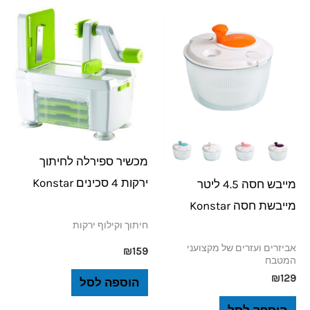
מכשיר ספירלה לחיתוך
ירקות 4 סכינים Konstar
מייבש חסה 4.5 ליטר
מייבשת חסה Konstar
חיתוך וקילוף ירקות
אביזרים ועזרים של מקצועני
₪
159
המטבח
₪
129
הוספה לסל
הוספה לסל