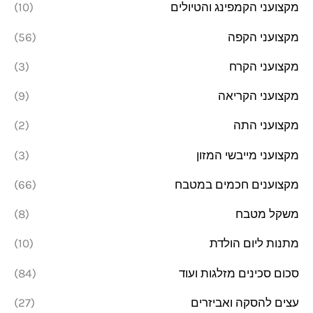
מקצועני הקמפינג והטיולים
(10)
מקצועני הקפה
(56)
מקצועני הקרח
(3)
מקצועני הקריאה
(9)
מקצועני התה
(2)
מקצועני מייבשי המזון
(3)
מקצוענים חכמים במטבח
(66)
משקל מטבח
(8)
מתנות ליום הולדת
(10)
סכום סכינים מזלגות ועוד
(84)
עצים להסקה ואביזרים
(27)