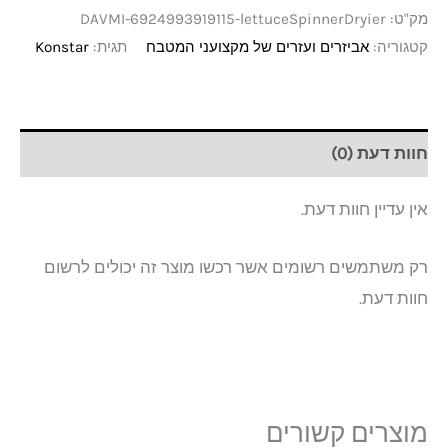
מק"ט:
DAVMI-6924993919115-lettuceSpinnerDryier
קטגוריה:
אביזרים ועזרים של מקצועני המטבח
תגית:
Konstar
חוות דעת (0)
אין עדיין חוות דעת.
רק משתמשים רשומים אשר רכשו מוצר זה יכולים לרשום
חוות דעת.
מוצרים קשורים