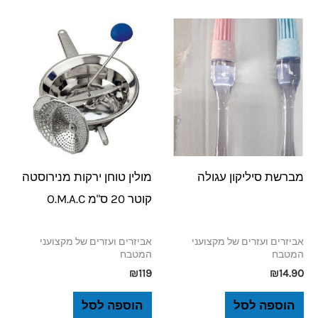
מברשת סיליקון עגולה
מולין טוחן ירקות מנירוסטה
קוטר 20 ס"מ O.M.A.C
אביזרים ועזרים של מקצועני
אביזרים ועזרים של מקצועני
המטבח
המטבח
₪
119
₪
14.90
הוספה לסל
הוספה לסל