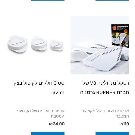
רסקל מנדולינה V3 של
סט 3 חלקים לקיפול בצק
חברת BORNER גרמניה
Svim
אביזרים ועזרים של מקצועני
אביזרים ועזרים של מקצועני
המטבח
המטבח
₪
34.90
₪
119