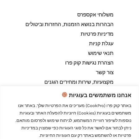
משלוחי אקספרס
הבהרות בנושא הזמנות, החזרות וביטולים​
מדיניות פרטיות
עגלת קניות
תנאי שימוש
הצהרת נגישות קוק פרו
צור קשר
מקצועיות, שירות ומחירים הוגנים
אנחנו משתמשים בעוגיות
באתר קוק פרו (CookPro) מעריכים את הפרטיות שלך. באתר אנו
משתמשים בעוגיות (Cookies) חיוניות להפעלת האתר ובעוגיות
Copyright © 2026 קוק פרו - לבשל כמו מקצוענים
נוספות לשיפור חוויית המשתמש, לניתוח שימוש ולפרסום מותאם.
ניתן לבחור אם לאשר את כל סוגי העוגיות כפי שמצוין במדיניות
פרטיות או להשתמש באתר רק עם העוגיות החיוניות.