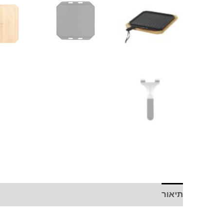
תיאור
חוות דעת (0)