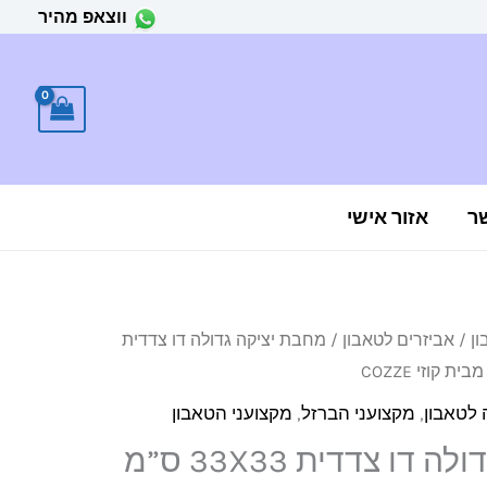
ווצאפ מהיר
ר
אזור אישי
ון
/
אביזרים לטאבון
/ מחבת יציקה גדולה דו צדדית
יר
כחי
 לטאבון
,
מקצועני הברזל
,
מקצועני הטאבון
:
מחבת יציקה גדולה דו צדדית 33X33 ס”מ