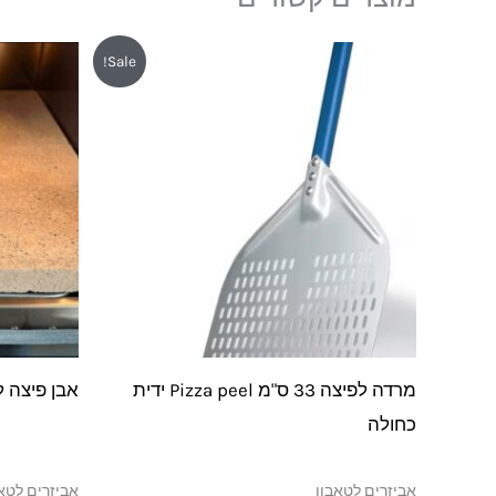
המחיר
המחיר
המחי
Sale!
המקורי
הנוכחי
המקו
היה:
הוא:
היה:
780.
₪239.
₪269.
מרדה לפיצה 33 ס"מ Pizza peel ידית
אבן פיצה ל
כחולה
אביזרים לטאבון
אביזרים לטא