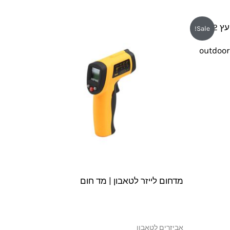
Sale!
35 ס"מ outdoor pizza
מדחום לייזר לטאבון | מד חום
אביזרים לטאבון