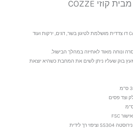
 קוזי COZZE
₪3
מחבת ברזל יצוק קוזי Cozze דו צדדית מושלמת לטיגון בשר, דגים, ירקות ועוד
סרה ונוחה מאוד לאחיזה במהלך הבישול.
 בוק שעליו ניתן לשים את המחבת כשהיא יוצאת
ק וצד פסים
ור FSC
יפוי רך לידית