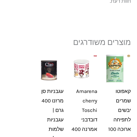
חוות דעת.
מוצרים משודרגים
קאפוטו
Amarena
עגבניות סן
שמרים
cherry
מרזנו 400
יבשים
Toschi
גרם |
לתפיחה
דובדבני
עגבניות
ארוכה 100
אמרנה 400
שלמות