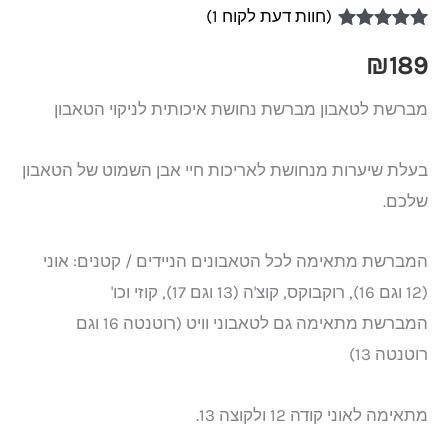
(חוות דעת לקוח
1
)
1
מדורג
5.00
מתוך 5 מבוסס
₪
189
על
דירוגים של
לקוחות
מברשת לטאבון מברשת נחושת איכותית לניקוי הטאבון
בעלת שיערות מנחושת לאריכות חיי אבן השמוט של הטאבון
שלכם.
המברשת מתאימה לכל הטאבונים הניידים / קטנים: אוני
(12 וגם 16), רוקבוקס, קוצ'ה (13 וגם 17), קוזי וכו'
המברשת מתאימה גם לטאבוני וויט (רוטנטה 16 וגם
רוטנטה 13)
מתאימה לאוני קודה 12 ולקוצה 13.