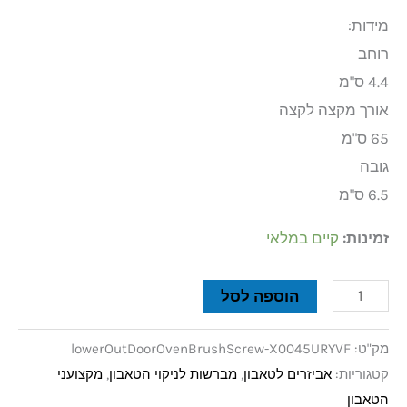
מידות:
רוחב
4.4 ס"מ
אורך מקצה לקצה
65 ס"מ
גובה
6.5 ס"מ
זמינות:
קיים במלאי
הוספה לסל
מק"ט:
lowerOutDoorOvenBrushScrew-X0045URYVF
קטגוריות:
אביזרים לטאבון
,
מברשות לניקוי הטאבון
,
מקצועני
הטאבון