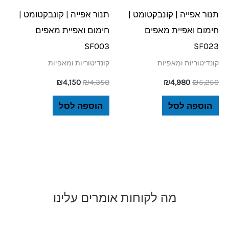
תנור אפייה | קונבקטומט |
תנור אפייה | קונבקטומט |
חימום ואפיית מאפים
חימום ואפיית מאפים
SF003
SF023
קונדיטוריות ומאפיות
קונדיטוריות ומאפיות
₪
4,150
₪
4,358
₪
4,980
₪
5,250
הוספה לסל
הוספה לסל
מה לקוחות אומרים עלינו