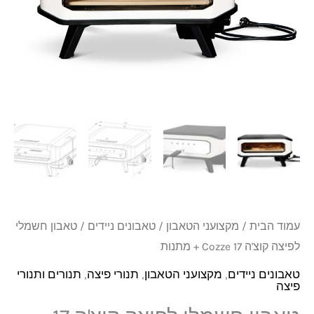
₪1,989.
₪2,590.
קוצ'ה
17
Cozze
+
מתנות
עמוד הבית
/
מקצועני הטאבון
/
טאבונים ניידים
/ טאבון חשמלי
לפיצה קוצ'ה 17 Cozze + מתנות
טאבונים ניידים
,
מקצועני הטאבון
,
תנורי פיצה
,
תנורים ותנורי
פיצה