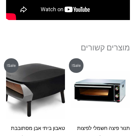
מוצרים קשורים
המחיר
המחיר
המחיר
המחיר
Sale!
Sale!
המקורי
הנוכחי
המקורי
הנוכחי
היה:
הוא:
היה:
הוא:
₪3,590.
₪3,890.
₪5,999.
₪6,392.
תנור פיצה חשמלי לפיצות
טאבון ביתי אבן מסתובבת