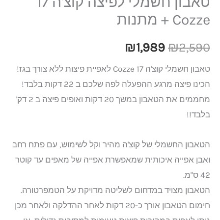
טאבון חשמלי לפיצה קוצ'ה 17
Cozze + מתנות
₪
1,989
₪
2,590
טאבון חשמלי קוצ'ה 17 Cozze לאפיית פיצות ללא צורך בגז!
הכינו פיצה מרגע ההפעלה לפה שלכם ב 22 דקות בלבד!
מחממים את הטאבון במשך 20 דקות ואופים פיצה ב 2 דק'
בלבד!!
הטאבון החשמלי של קוצ'ה מהיר וקל לשימוש, עם פתח רחב
ואבן אפייה איכותית שמאפשרת אפייה של מאפים עד קוטר
42 ס"מ.
הטאבון מצויד במדחום לשליטה מדויקת על הטמפרטורה.
חימום הטאבון אורך כ-20 דקות לאחר ההדלקה ולאחר מכן