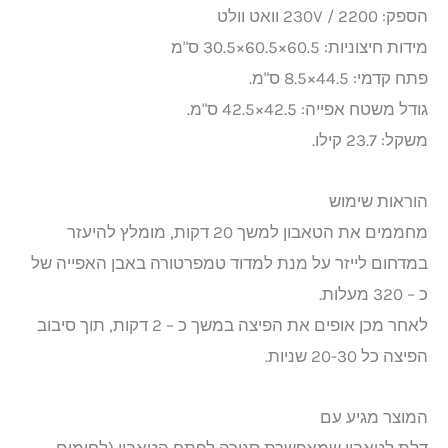
הספק: 230V / 2200 וואט וולט
מידות חיצוניות: 60.5×60.5×30.5 ס"מ
פתח קדמי: 44.5×8.5 ס"מ.
גודל משטח אפייה: 42.5×42.5 ס"מ.
משקל: 23.7 קילו.
הוראות שימוש
מחממים את הטאבון למשך 20 דקות, מומלץ להיעזר
במדחום לייזר על מנת למדוד טמפרטורה באבן האפייה של
כ – 320 מעלות.
לאחר מכן אופים את הפיצה במשך כ – 2 דקות, תוך סיבוב
הפיצה כל 20-30 שניות.
המוצר מגיע עם
דלת לטאבון שמאפשרת סגירה לפתח הטאבון (לחימום