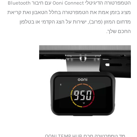
הטמפרטורה הדיגיטלי Ooni Connect עם חיבור Bluetooth
מציג בזמן אמת את הטמפרטורה בחלל הטאבון ואת קריאת
מדחום המזון (פרוב), ישירות על הצג הקדמי או בטלפון
החכם שלך.
מד טמפרטורה חכם OONI TEMP HUB