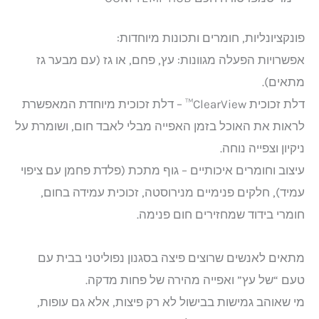
פונקציונליות, חומרים ותכונות מיוחדות:
אפשרויות הפעלה מגוונות: עץ, פחם, או גז (עם מבער גז
מתאים).
דלת זכוכית ClearView™ – דלת זכוכית מיוחדת המאפשרת
לראות את האוכל בזמן האפייה מבלי לאבד חום, ושומרת על
ניקיון וצפייה נוחה.
עיצוב וחומרים איכותיים – גוף מתכת (פלדת פחמן עם ציפוי
עמיד), חלקים פנימיים מנירוסטה, זכוכית עמידה בחום,
חומרי בידוד שמחזירים חום פנימה.
מתאים לאנשים שרוצים פיצה בסגנון נפוליטני בבית עם
טעם “של עץ” ואפייה מהירה של פחות מדקה.
מי שאוהב גמישות בבישול לא רק פיצות, אלא גם עופות,