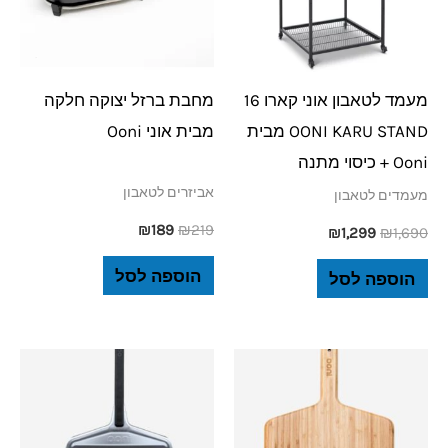
מעמד לטאבון אוני קארו 16
מחבת ברזל יצוקה חלקה
OONI KARU STAND מבית
מבית אוני Ooni
Ooni + כיסוי מתנה
אביזרים לטאבון
מעמדים לטאבון
₪
189
₪
219
₪
1,299
₪
1,690
הוספה לסל
הוספה לסל