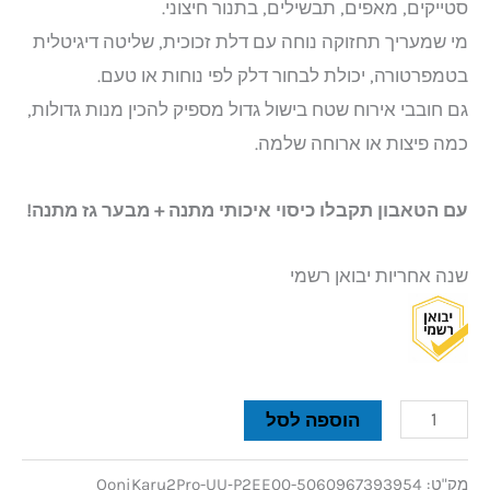
סטייקים, מאפים, תבשילים, בתנור חיצוני.
מי שמעריך תחזוקה נוחה עם דלת זכוכית, שליטה דיגיטלית
בטמפרטורה, יכולת לבחור דלק לפי נוחות או טעם.
גם חובבי אירוח שטח בישול גדול מספיק להכין מנות גדולות,
כמה פיצות או ארוחה שלמה.
עם הטאבון תקבלו כיסוי איכותי מתנה + מבער גז מתנה!
שנה אחריות יבואן רשמי
הוספה לסל
מק"ט:
OoniKaru2Pro-UU‑P2EE00-5060967393954