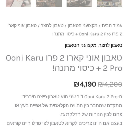
עמוד הבית
/
מקצועני הטאבון
/
טאבון לחצר
/ טאבון אוני קארו
2 פרו Ooni Karu 2 Pro + כיסוי מתנה!
טאבון לחצר
,
מקצועני הטאבון
טאבון אוני קארו 2 פרו Ooni Karu
2 Pro + כיסוי מתנה!
₪
4,190
₪
4,290
ה-Ooni Karu 2 Pro דור שני הוא טאבון פיצה היברידי
מתקדם שמחבר בין החוויה הקלאסית של אפייה בעץ או
פחם לבין הנוחות של הדלקת גז.
בעצם אם היינו צריכים לקרוא לטאבון לפי גודלו היינו קוראים