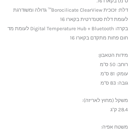
ס"מ) בקארו 16.
דלת: זכוכית Borocilicate ClearView™ גדולה ומשודרגת
לעומת דלת סטנדרטית בקארו 16
בקרה: Digital Temperature Hub + Bluetooth לעומת מד
חום פחות מתקדם בקארו 16
מידות הטאבון:
רוחב: 50 ס"מ
עומק: 81 ס"מ
גובה: 83 ס"מ
משקל (מחוץ לאריזה):
28.4 ק"ג
משטח אפיה: