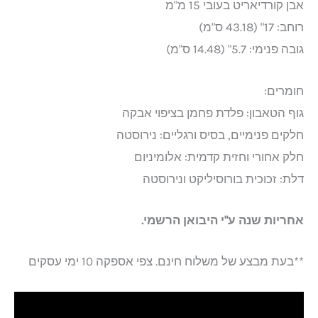
אבן קורדיאריט בעובי 15 מ"מ
רוחב: 17" (43.18 ס"מ)
גובה פנימי: 5.7" (14.48 ס"מ)
חומרים:
גוף הטאבון: פלדת פחמן בציפוי אבקה
חלקים פנימיים, בסיס ורגליים: נירוסטה
חלק אחורי וחזית קדמית: אלומיניום
דלת: זכוכית בורוסיליקט ונירוסטה
אחריות שנה ע"י היבואן הרשמי.
**בעת מבצע של משלוח חינם. צפי אספקה 10 ימי עסקים