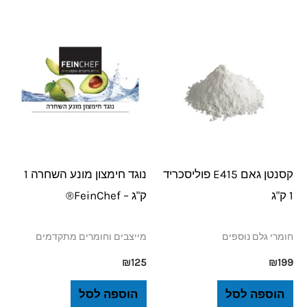
קסנטן גאם E415 פוליסכריד
נוגד חימצון מונע השחרה 1
1 ק"ג
ק"ג – FeinChef®
חומרי גלם נוספים
מייצבים וחומרים מתקדמים
₪
125
₪
199
הוספה לסל
הוספה לסל