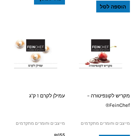
הוספה לסל
מקריש לקונפיטורה –
עמילן לקרם 1 ק"ג
FeinChef®
מייצבים וחומרים מתקדמים
מייצבים וחומרים מתקדמים
₪
155