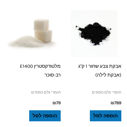
אבקת צבע שחור 1 ק"ג
מלטודקסטרין E1400
(אבקת לילה)
רב-סוכר
חומרי גלם נוספים
חומרי גלם נוספים
₪
79
₪
789
הוספה לסל
הוספה לסל