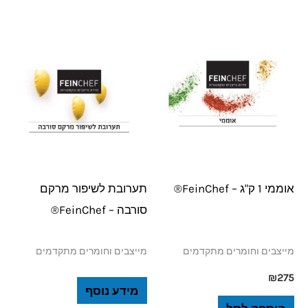
אוממי 1 ק"ג – FeinChef®
תערובת לשיפור מרקם
סורבה – FeinChef®
מייצבים וחומרים מתקדמים
מייצבים וחומרים מתקדמים
₪
275
מידע נוסף