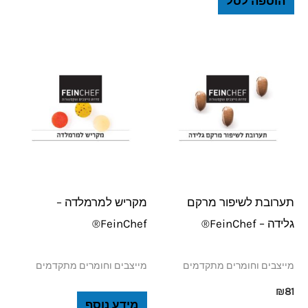
הוספה לסל
תערובת לשיפור מרקם
מקריש למרמלדה –
גלידה – FeinChef®
FeinChef®
מייצבים וחומרים מתקדמים
מייצבים וחומרים מתקדמים
₪
81
מידע נוסף