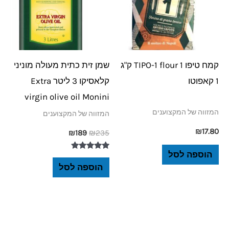
קמח טיפו 1 TIPO-1 flour ק"ג
שמן זית כתית מעולה מוניני
1 קאפוטו
קלאסיקו 3 ליטר Extra
virgin olive oil Monini
המזווה של המקצוענים
המזווה של המקצוענים
₪
17.80
₪
189
₪
235
הוספה לסל
דורג
5.00
הוספה לסל
מתוך 5