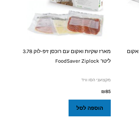
ואקום
מארז שקיות ואקום עם רוכסן זיפ-לוק 3.78
ליטר FoodSaver Ziplock
מקצועני הסו וויד
₪
85
הוספה לסל