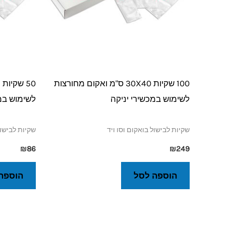
100 שקיות 30X40 ס"מ ואקום מחורצות
לשימוש במכשירי יניקה
לשימוש במכ
שקיות לבישול בואקום וסו ויד
שקיות לבישול
₪
86
₪
249
הוספה לסל
הוספה