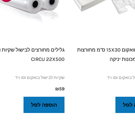
50 שקיות וואקום 15X30 ס"מ מחורצות
גלילים מחורצים לבישול שקיות 
ונות יניקה
CIRCU 22X500
 בואקום וסו ויד
שקיות לבישול בואקום וסו ויד
₪
59
 לסל
הוספה לסל