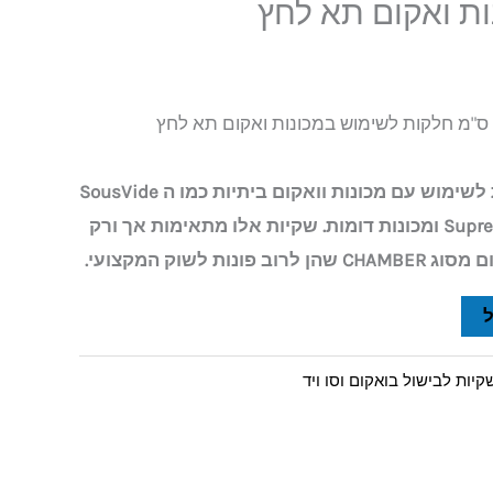
ת ואקום תא לחץ
שקיות אלו לא מתאימות לשימוש עם מכונות וואקום ביתיות כמו ה SousVide
Supreme SV3000, CircuSealr ומכונות דומות. שקיות אלו מתאימות אך ורק
ות לשוק המקצועי.
קיות לבישול בואקום וסו ויד