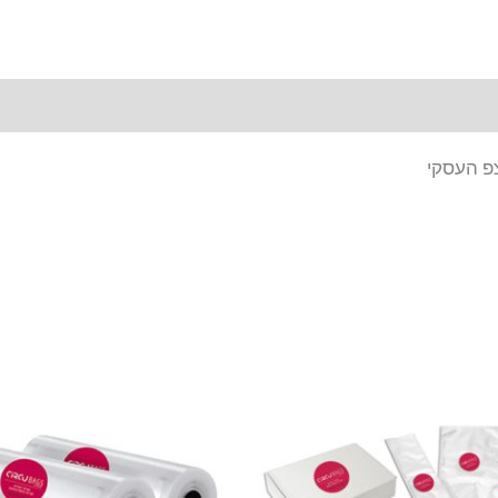
צפ העסקי