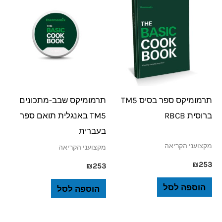
תרמומיקס ספר בסיס TM5
תרמומיקס שבב-מתכונים
ברוסית RBCB
TM5 באנגלית תואם ספר
בעברית
מקצועני הקריאה
מקצועני הקריאה
₪
253
₪
253
הוספה לסל
הוספה לסל