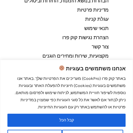
הבהרות בנושא הזמנות, החזרות וביטולים​
מדיניות פרטיות
עגלת קניות
תנאי שימוש
הצהרת נגישות קוק פרו
צור קשר
מקצועיות, שירות ומחירים הוגנים
אנחנו משתמשים בעוגיות
באתר קוק פרו (CookPro) מעריכים את הפרטיות שלך. באתר אנו
משתמשים בעוגיות (Cookies) חיוניות להפעלת האתר ובעוגיות
Copyright © 2026 קוק פרו - לבשל כמו מקצוענים
נוספות לשיפור חוויית המשתמש, לניתוח שימוש ולפרסום מותאם.
ניתן לבחור אם לאשר את כל סוגי העוגיות כפי שמצוין במדיניות
פרטיות או להשתמש באתר רק עם העוגיות החיוניות.
קבל הכל