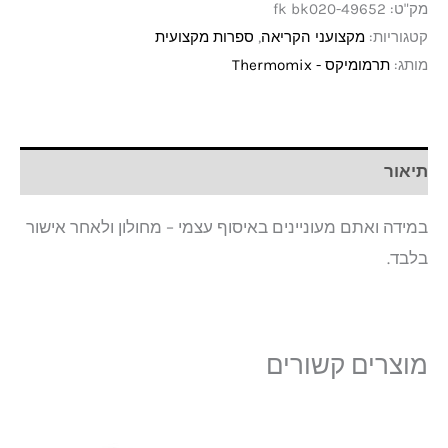
מק"ט:
fk bk020-49652
קטגוריות:
מקצועני הקריאה
,
ספרות מקצועית
מותג:
תרמומיקס - Thermomix
תיאור
במידה ואתם מעוניינים באיסוף עצמי – מחולון ולאחר אישור
בלבד.
מוצרים קשורים