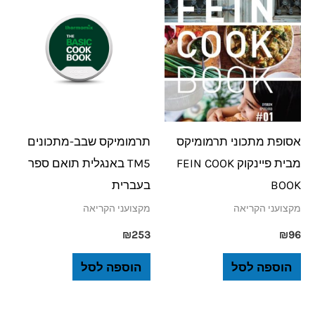
אסופת מתכוני תרמומיקס
תרמומיקס שבב-מתכונים
מבית פיינקוק FEIN COOK
TM5 באנגלית תואם ספר
BOOK
בעברית
מקצועני הקריאה
מקצועני הקריאה
₪
253
₪
96
הוספה לסל
הוספה לסל