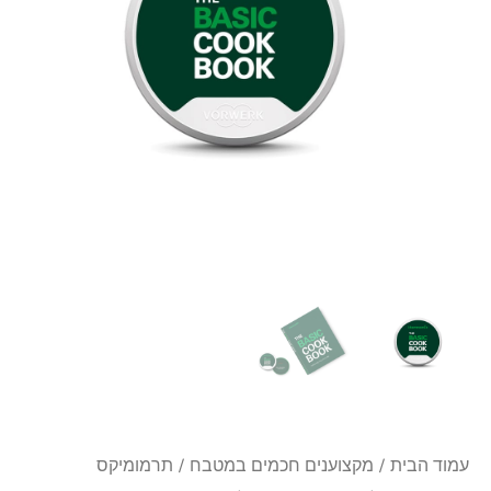
TM5
באנגלית
עמוד הבית
/
מקצוענים חכמים במטבח
/
תרמומיקס