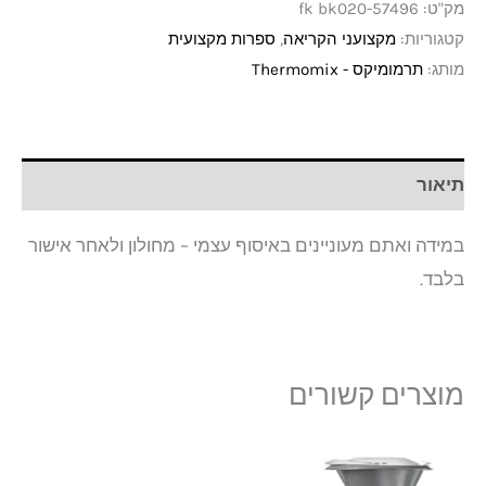
מק"ט:
fk bk020-57496
קטגוריות:
מקצועני הקריאה
,
ספרות מקצועית
מותג:
תרמומיקס - Thermomix
תיאור
במידה ואתם מעוניינים באיסוף עצמי – מחולון ולאחר אישור
בלבד.
מוצרים קשורים