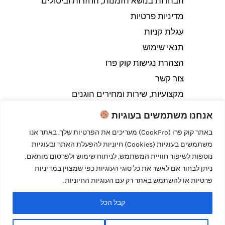
הבהרות בנושא הזמנות, החזרות וביטולים​
מדיניות פרטיות
עגלת קניות
תנאי שימוש
הצהרת נגישות קוק פרו
צור קשר
מקצועיות, שירות ומחירים הוגנים
אנחנו משתמשים בעוגיות
באתר קוק פרו (CookPro) מעריכים את הפרטיות שלך. באתר אנו
משתמשים בעוגיות (Cookies) חיוניות להפעלת האתר ובעוגיות
Copyright © 2026 קוק פרו - לבשל כמו מקצוענים
נוספות לשיפור חוויית המשתמש, לניתוח שימוש ולפרסום מותאם.
ניתן לבחור אם לאשר את כל סוגי העוגיות כפי שמצוין במדיניות
פרטיות או להשתמש באתר רק עם העוגיות החיוניות.
קבל הכל