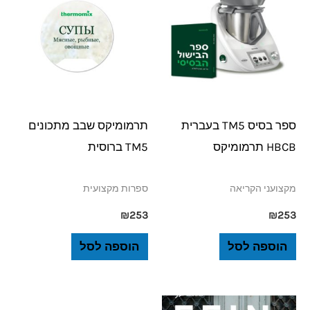
ספר בסיס TM5 בעברית
תרמומיקס שבב מתכונים
HBCB תרמומיקס
TM5 ברוסית
מקצועני הקריאה
ספרות מקצועית
₪
253
₪
253
הוספה לסל
הוספה לסל