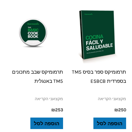
תרמומיקס ספר בסיס TM5
תרמומיקס שבב מתכונים
בספרדית ESBCB
TM5 באנגלית
מקצועני הקריאה
מקצועני הקריאה
₪
253
₪
250
הוספה לסל
הוספה לסל