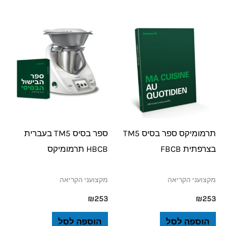
תרמומיקס ספר בסיס TM5
ספר בסיס TM5 בעברית
בצרפתית FBCB
HBCB תרמומיקס
מקצועני הקריאה
מקצועני הקריאה
₪
253
₪
253
הוספה לסל
הוספה לסל