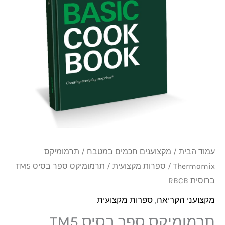
TM5
ברוסית
RBCB
עמוד הבית
/
מקצוענים חכמים במטבח
/
תרמומיקס
Thermomix
/
ספרות מקצועית
/ תרמומיקס ספר בסיס TM5
ברוסית RBCB
מקצועני הקריאה
,
ספרות מקצועית
תרמומיקס ספר בסיס TM5