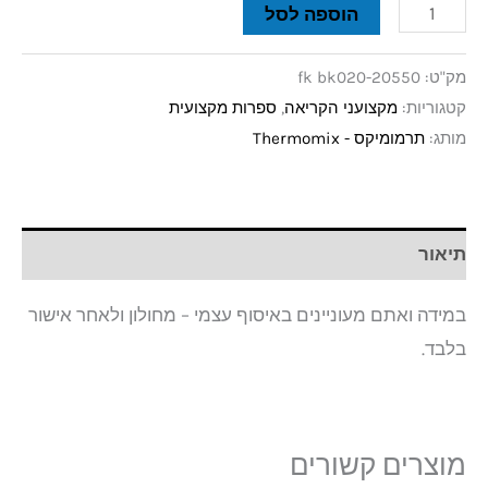
הוספה לסל
מק"ט:
fk bk020-20550
קטגוריות:
מקצועני הקריאה
,
ספרות מקצועית
מותג:
תרמומיקס - Thermomix
תיאור
במידה ואתם מעוניינים באיסוף עצמי – מחולון ולאחר אישור
בלבד.
מוצרים קשורים