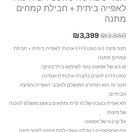
לאפייה ביתית + חבילת קמחים
מתנה
₪
3,399
₪
3,850
תנור פיצה EFFEUNO N3 איכותי לאפייה ביתית + חבילת
קמחים מתנה
קו N3 של אפאונו נועד לשימוש ביתי בעיקר.
EFFEUNO ידועים כחברה איכותית ואמינה.
תנור זה הוא הפתרון המושלם לחובבי האפייה והפיצה
הביתיים.
תא אפייה בגובה של 10 ס”מ ומתאים באופן מושלם להכנה
של פיצות
על קו N3 של אפאונו:
הם קומפקטיים בגודלם ונועדו לתת פתרון לתנור פיצה