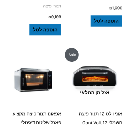
תנורי פיצה
₪
1,690
₪
9,199
הוספה לסל
הוספה לסל
המחיר
המחיר
Sale!
המקורי
הנוכחי
היה:
הוא:
₪3,390.
₪4,490.
אזל מן המלאי
אוני וולט 12 תנור פיצה
אפאונו תנור פיצה מקצועי
חשמלי Ooni Volt 12
פאנל שליטה דיגיטלי