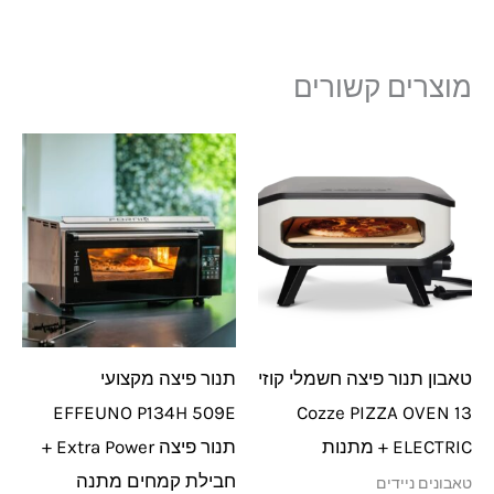
מוצרים קשורים
טאבון תנור פיצה חשמלי קוזי
תנור פיצה מקצועי
EFFEUNO P134H 509E
13 Cozze PIZZA OVEN
ELECTRIC + מתנות
תנור פיצה Extra Power +
חבילת קמחים מתנה
טאבונים ניידים