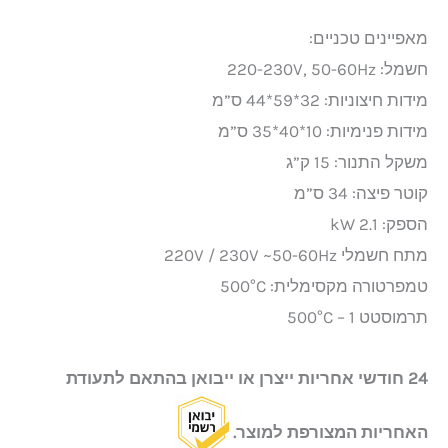
מאפיינים טכניים:
חשמל: 220-230V, 50-60Hz
מידות חיצוניות: 32*59*44 ס”מ
מידות פנימיות: 10*40*35 ס”מ
משקל התנור: 15 ק”ג
קוטר פיצה: 34 ס”מ
הספק: 2.1 kW
מתח חשמלי 220V / 230V ~50-60Hz
טמפרטורה מקסימלית: 500°C
תרמוסטט 1 – 500°C
24 חודשי אחריות ייצרן או ייבואן בהתאם לתעודת
האחריות המצורפת למוצר.