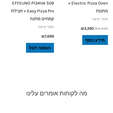
EFFEUNO P134HA 509
Electric Pizza Oven +
מתנות
Easy Pizza Pro + חבילת
קמחים מתנה
תנורי פיצה
תנורי פיצה
₪
3,390
₪
4,490
₪
7,699
מידע נוסף
הוספה לסל
מה לקוחות אומרים עלינו