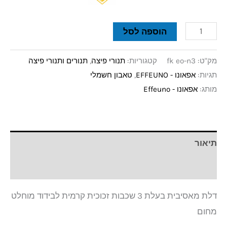
הוספה לסל
מק"ט:
fk eo-n3
קטגוריות:
תנורי פיצה
,
תנורים ותנורי פיצה
תגיות:
אפאונו - EFFEUNO
,
טאבון חשמלי
מותג:
אפאונו - Effeuno
תיאור
חוות דעת (0)
דלת מאסיבית בעלת 3 שכבות זכוכית קרמית לבידוד מוחלט
מחום