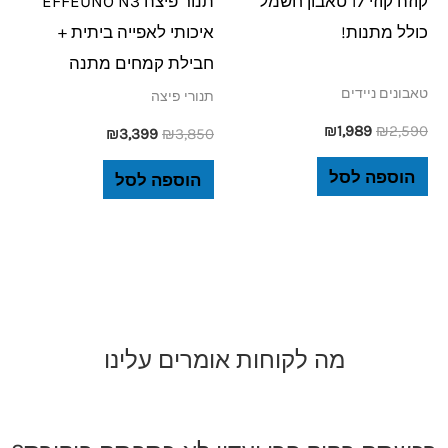
קוזה קוזי 17 טאבון חשמל
תנור פיצה EFFEUNO N3
כולל מתנות!
איכותי לאפייה ביתית +
חבילת קמחים מתנה
טאבונים ניידים
תנורי פיצה
₪
1,989
₪
2,590
₪
3,399
₪
3,850
הוספה לסל
הוספה לסל
מה לקוחות אומרים עלינו