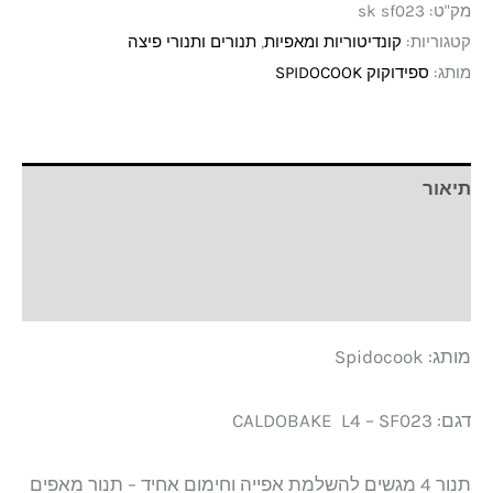
מק"ט:
sk sf023
קטגוריות:
קונדיטוריות ומאפיות
,
תנורים ותנורי פיצה
מותג:
ספידוקוק SPIDOCOOK
תיאור
מידע נוסף
חוות דעת (0)
מותג: Spidocook
דגם: CALDOBAKE L4 – SF023
תנור 4 מגשים להשלמת אפייה וחימום אחיד – תנור מאפים