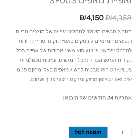
ואפיית מאפים SF003
₪
4,150
₪
4,358
תנור 3 מגשים משולב לתהליכי אפייה של מוצרים טריים
וקפואים המתאים לעוסקים באפייה וקונדיטוריה; הודות
לטכנולוגיית AIR.PLUS הוא משיג אחידות של אפייה בכל
נקודות המגש הבודד ובכל המגשים, ובזכות טכנולוגיית
DRY.PLUS הוא מבטיח להשיג מאפים בעלי מרקם פנימי
יציב ואפוי באופן מדויק ומרקם חיצוני פריך ושחום.
אחריות 24 חודשים של היבואן
הוספה לסל