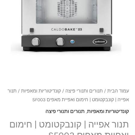
₪4,150.
₪4,358.
קונבקטומט
|
חימום
ואפיית
מאפים
SF003
עמוד הבית
/
תנורים ותנורי פיצה
/
קונדיטוריות ומאפיות
/ תנור
אפייה | קונבקטומט | חימום ואפיית מאפים SF003
קונדיטוריות ומאפיות
,
תנורים ותנורי פיצה
תנור אפייה | קונבקטומט | חימום