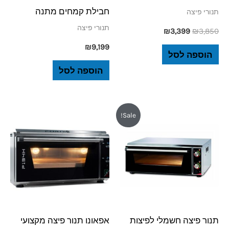
חבילת קמחים מתנה
תנורי פיצה
תנורי פיצה
₪
3,399
₪
3,850
₪
9,199
הוספה לסל
הוספה לסל
המחיר
המחיר
Sale!
המקורי
הנוכחי
היה:
הוא:
₪5,999.
₪6,392.
תנור פיצה חשמלי לפיצות
אפאונו תנור פיצה מקצועי