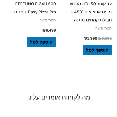
עד קוטר 50 ס"מ מקצועי
EFFEUNO P134H 509
מבית אפא אונו 450° +
Easy Pizza Pro + מתנה
חבילת קמחים מתנה
תנורי פיצה
תנורי פיצה
₪
6,499
₪
5,999
₪
6,392
הוספה לסל
הוספה לסל
מה לקוחות אומרים עלינו