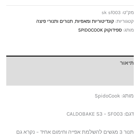
מק"ט:
sk sf003
קטגוריות:
קונדיטוריות ומאפיות
,
תנורים ותנורי פיצה
מותג:
ספידוקוק SPIDOCOOK
תיאור
מידע נוסף
מותג: SpidoCook
דגם: CALDOBAKE S3 – SF003
תנור 3 מגשים להשלמת אפייה וחימום אחיד – נקרא גם