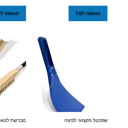
הוספה לסל
הוספה ל
שפכטל מקצועי לפיצה
מברשת לטאבו