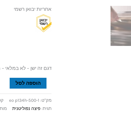
אחריות יבואן רשמי
דגם זה ישן – לא במלאי – 
הוספה לסל
מק"ט:
eo p134h-500-1
קט
תגית:
פיצה נפוליטנית
מותג