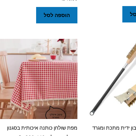
סל
הוספה לסל
ן ידית מתכת ומגרד
מפת שולחן כותנה איכותית בסגנון