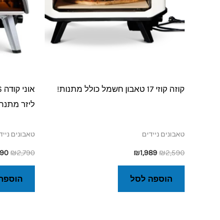
קוזה קוזי 17 טאבון חשמל כולל מתנות!
ליזר מתנה 
טאבונים ניידים
טאבונים נייד
690
₪
2,790
₪
1,989
₪
2,590
הוספה לסל
הוספה