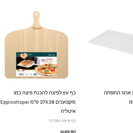
ארגז התפחה
כף עץ לפיצה להכנת פיצה כמו
מקצוענים 37X38 ס"מ Eppicotispai
איטליה
כף פיצה ומרדה
₪
49.90