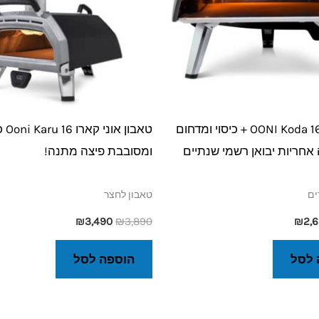
אוני קודה 16 OONI Koda + כיסוי ומדחום
טאבון
אחריות יבואן רשמי שנתיים
ומסובבת פיצה מתנה!
ים
טאבון לחצר
₪
3,490
₪
3,890
₪
2,
 לסל
הוספה לסל