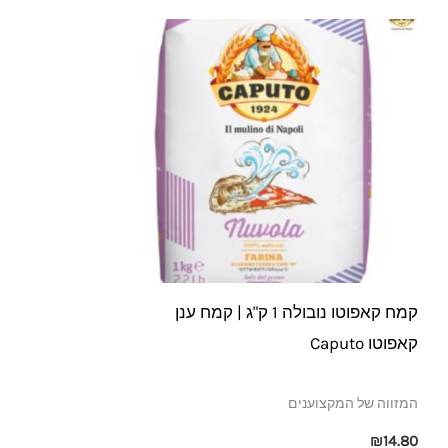
קמח קאפוטו נובולה 1 ק"ג | קמח ענן
קאפוטו Caputo
המזווה של המקצוענים
₪
14.80