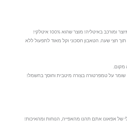
₪5,999
ומורכב באיטליה! מוצר שהוא 100% איטלקי!
 תוך חצי שעה. הטאבון חסכוני וקל מאוד לתפעול ללא
מקום.
ן שומר על טמפרטורה בצורה מיטבית וחוסך בחשמל!
 של אפאונו אתם תהנו מהאפייה, הנוחות ומהאיכות!