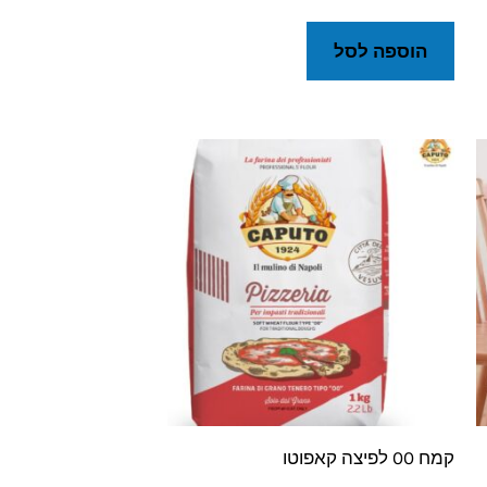
הוספה לסל
קמח 00 לפיצה קאפוטו