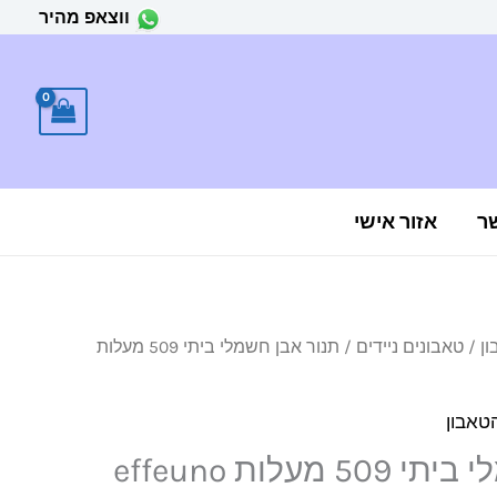
ווצאפ מהיר
ר
אזור אישי
ון
/
טאבונים ניידים
/ תנור אבן חשמלי ביתי 509 מעלות
מחיר
נוכחי
טאבון
וא:
תנור אבן חשמלי ביתי 509 מעלות effeuno