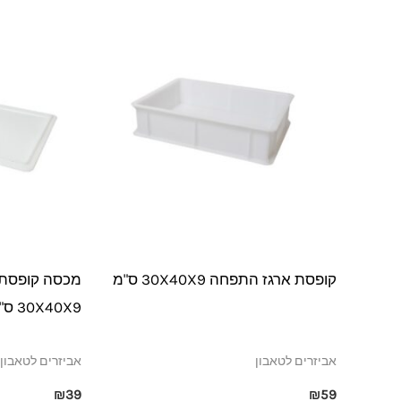
קופסת ארגז התפחה 30X40X9 ס"מ
מכסה קופסת 
30X40X9 ס"מ
אביזרים לטאבון
אביזרים לטאבון
₪
39
₪
59