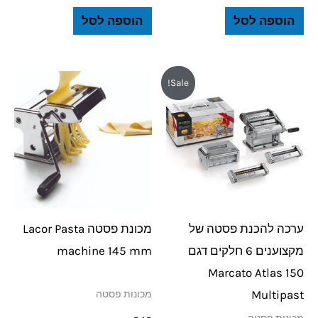
הוספה לסל
הוספה לסל
המחיר
המחיר
Sale!
המקורי
הנוכחי
היה:
הוא:
₪749.
₪799.
ערכה להכנת פסטה של
מכונת פסטה Lacor Pasta
מקצוענים 6 חלקים דגם
machine 145 mm
Marcato Atlas 150
Multipast
מכונות פסטה