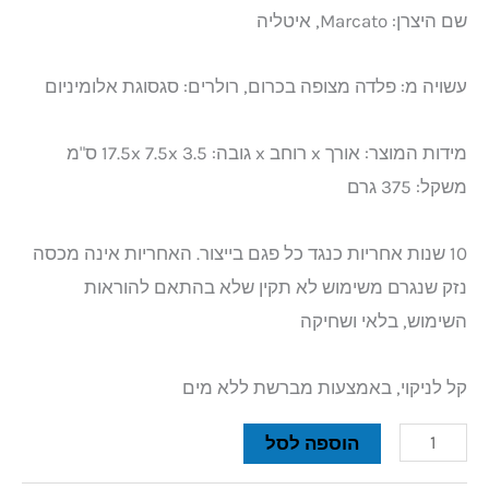
שם היצרן: Marcato, איטליה
עשויה מ: פלדה מצופה בכרום, רולרים: סגסוגת אלומיניום
מידות המוצר: אורך x רוחב x גובה: 3.5 17.5x 7.5x ס"מ
משקל: 375 גרם
10 שנות אחריות כנגד כל פגם בייצור. האחריות אינה מכסה
נזק שנגרם משימוש לא תקין שלא בהתאם להוראות
השימוש, בלאי ושחיקה
קל לניקוי, באמצעות מברשת ללא מים
הוספה לסל