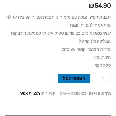
₪
54.90
תבנית קפיץ עגולה 26 ס"מ הינו תבנית אפייה קפיצית עגולה
מותאמת לאפיית עוגות
עשוי מאלומיניום בציפוי נון סטיק איכותי למניעת הידבקות
הבלילה ולניקוי קל
מידות המוצר: קוטר 26 ס"מ
היצרן: סין
קל לניקוי
הוספה לסל
מק"ט:
DAVMI7290109498768
קטגוריה:
תבניות אפיה