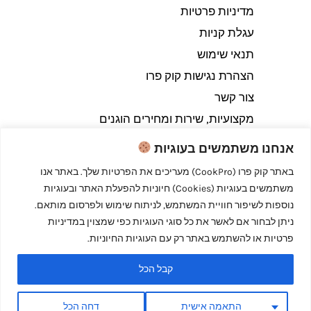
מדיניות פרטיות
עגלת קניות
תנאי שימוש
הצהרת נגישות קוק פרו
צור קשר
מקצועיות, שירות ומחירים הוגנים
אנחנו משתמשים בעוגיות
באתר קוק פרו (CookPro) מעריכים את הפרטיות שלך. באתר אנו
משתמשים בעוגיות (Cookies) חיוניות להפעלת האתר ובעוגיות
Copyright © 2026 קוק פרו - לבשל כמו מקצוענים
נוספות לשיפור חוויית המשתמש, לניתוח שימוש ולפרסום מותאם.
ניתן לבחור אם לאשר את כל סוגי העוגיות כפי שמצוין במדיניות
פרטיות או להשתמש באתר רק עם העוגיות החיוניות.
קבל הכל
Powered by קוק פרו - לבשל כמו מקצוענים
התאמה אישית
דחה הכל