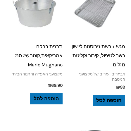
מגש + רשת נירוסטה ליישון
תבנית בבקה
בשר לטיפול, קירור וקליטת
אמריקאית,קוטר 26 סמ
נוזלים
Mario Mugnano
אביזרים ועזרים של מקצועני
מקצועני האפייה והתנור הביתי
המטבח
₪
69.90
₪
99
הוספה לסל
הוספה לסל