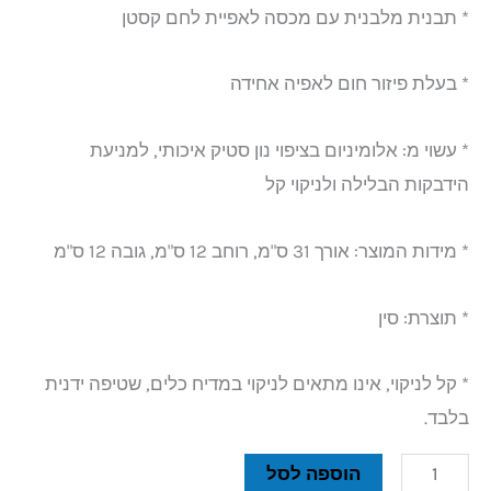
* תבנית מלבנית עם מכסה לאפיית לחם קסטן
* בעלת פיזור חום לאפיה אחידה
* עשוי מ: אלומיניום בציפוי נון סטיק איכותי, למניעת
הידבקות הבלילה ולניקוי קל
* מידות המוצר: אורך 31 ס"מ, רוחב 12 ס"מ, גובה 12 ס"מ
* תוצרת: סין
* קל לניקוי, אינו מתאים לניקוי במדיח כלים, שטיפה ידנית
בלבד.
הוספה לסל