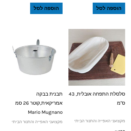
הוספה לסל
הוספה לסל
סלסלת התפחה אובלית, 43
תבנית בבקה
ס"מ
אמריקאית,קוטר 26 סמ
Mario Mugnano
מקצועני האפייה והתנור הביתי
מקצועני האפייה והתנור הביתי