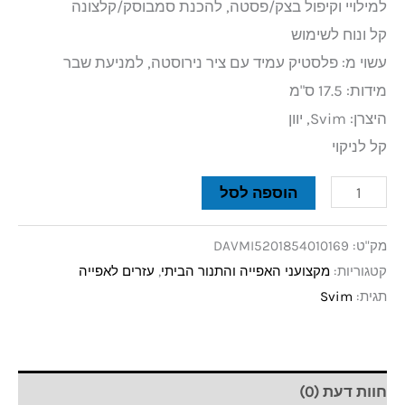
למילויי וקיפול בצק/פסטה, להכנת סמבוסק/קלצונה
קל ונוח לשימוש
עשוי מ: פלסטיק עמיד עם ציר נירוסטה, למניעת שבר
מידות: 17.5 ס"מ
היצרן: Svim, יוון
קל לניקוי
הוספה לסל
מק"ט:
DAVMI5201854010169
קטגוריות:
מקצועני האפייה והתנור הביתי
,
עזרים לאפייה
תגית:
Svim
חוות דעת (0)