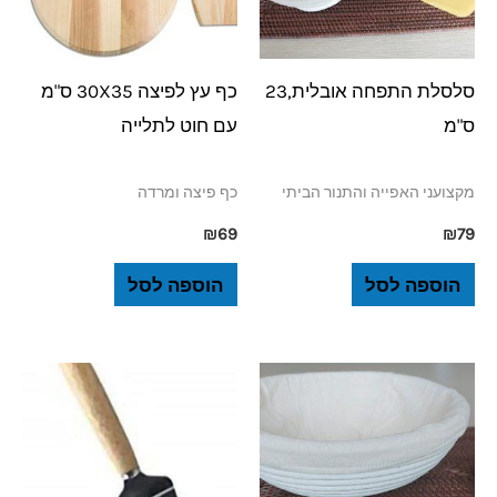
סלסלת התפחה אובלית,23
כף עץ לפיצה 30X35 ס"מ
ס"מ
עם חוט לתלייה
מקצועני האפייה והתנור הביתי
כף פיצה ומרדה
₪
69
₪
79
הוספה לסל
הוספה לסל