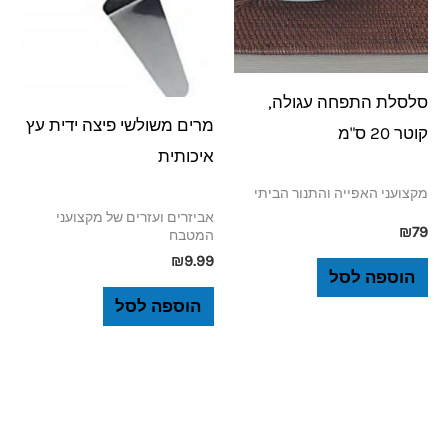
סלסלת התפחה עגולה,
מרים משולשי פיצה ידית עץ
קוטר 20 ס"מ
איכותית
מקצועני האפייה והתנור הביתי
אביזרים ועזרים של מקצועני
₪
79
המטבח
₪
9.99
הוספה לסל
הוספה לסל