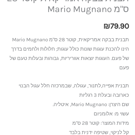
ס"מ Mario Mugnano
₪
79.90
תבנית בבקה אמריקאית, קוטר 28 ס"מ Mario Mugnano
הינו להכנת עוגות שונות כולל עוגות; חלולות ולחמים בדרך
של פעם. העוגות יוצאות אווריריות, גבוהות ובעלות טעם של
פעם
תבנית אפייה,לתנור, עגולה, שבמרכזה חלל עגול הבנוי
כארובה ובעלת 3 רגליות
שם היצרן: Mario Mugnano, איטליה.
עשוי מ: אלומניום
מידות המוצר: קוטר 28 ס"מ
קל לניקוי, שטיפה ידנית בלבד