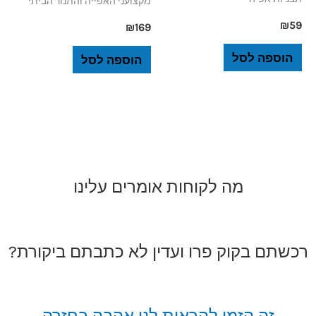
מקצועני האפייה והתנור הביתי
₪
59
₪
169
הוספה לסל
הוספה לסל
מה לקוחות אומרים עלינו
רכשתם בקוק פרו ועדין לא כתבתם ביקורת?