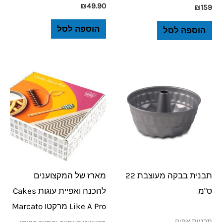
₪
49.90
₪
159
הוספה לסל
הוספה לסל
תבנית בבקה מעוצבת 22
מארז של המקצוענים
ס"מ
להכנה ואפיית עוגות Cakes
Like A Pro מרקטו Marcato
תבניות אפיה