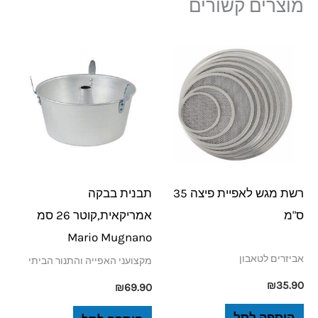
מוצרים קשורים
רשת מגש לאפיית פיצה 35
תבנית בבקה
ס"מ
אמריקאית,קוטר 26 סמ
Mario Mugnano
אביזרים לטאבון
מקצועני האפייה והתנור הביתי
₪
35.90
₪
69.90
הוספה לסל