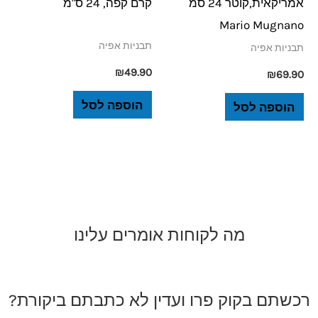
אמריקאית,קוטר 24 סמ
קרם קפה, 24 ס"מ
Mario Mugnano
תבניות אפיה
תבניות אפיה
₪
49.90
₪
69.90
הוספה לסל
הוספה לסל
מה לקוחות אומרים עלינו
רכשתם בקוק פרו ועדין לא כתבתם ביקורת?