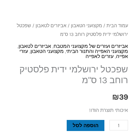
פלסטיק
רוחב
13
עמוד הבית
/
מקצועני הטאבון
/
אביזרים לטאבון
/ שפכטל
ס"מ
ירושלמי ידית פלסטיק רוחב 13 ס"מ
אביזרים ועזרים של מקצועני המטבח
,
אביזרים לטאבון
,
מקצועני האפייה והתנור הביתי
,
מקצועני הטאבון
,
עזרי
אפייה
,
עזרים לאפייה
שפכטל ירושלמי ידית פלסטיק
רוחב 13 ס"מ
₪
39
איכותי תוצרת הודו!
הוספה לסל