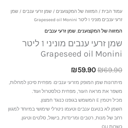
עמוד הבית
/
המזווה של המקצוענים
/
שמן זרעי ענבים
/ שמן
זרעי ענבים מוניני 1 ליטר Grapeseed oil Monini
המזווה של המקצוענים
,
שמן זרעי ענבים
שמן זרעי ענבים מוניני 1 ליטר
Grapeseed oil Monini
₪
59.90
₪
69.90
מיתרונות שמן המופק מזרעי ענבים: מפחית סיכון למחלות,
משפר את מראה העור, מפחית כולסטרול ועוד.
מכיל ויטמין E המשמש בגופנו כנוגד חמצון.
השמן לא בטעם ענבים וטעמו ניטרלי שימושי במיוחד למגוון
רחב של מנות, רטבים ומרינדות, בישול, סלטים וטיגון.
כשרות OU