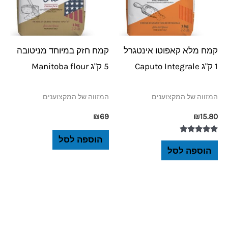
קמח מלא קאפוטו אינטגרל
קמח חזק במיוחד מניטובה
1 ק"ג Caputo Integrale
5 ק"ג Manitoba flour
המזווה של המקצוענים
המזווה של המקצוענים
₪
69
₪
15.80
הוספה לסל
דורג
5.00
הוספה לסל
מתוך 5