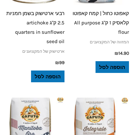
קאפוטו כחול | קמח קאפוטו
רבעי ארטישוק בשמן חמניות
קלאסיק 1 ק"ג All purpose
2.5 ק"ג artichoke
quarters in sunflower
flour
seed oil
המזווה של המקצוענים
ארטישוק של המקצוענים
₪
14.90
₪
99
הוספה לסל
הוספה לסל