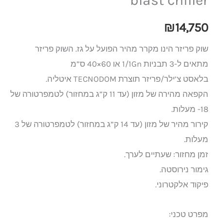
₪
14,750
שוק פריזר הינו מקרר מהיר הפועל על גז. השוק פריזר
מתאים ל-3 תבניות 1/1Gn או 60×40 ס”מ
בלאסט צ’ילר/פריזר תוצרת TECNODOM איטליה.
הקפאה מהירה של מזון (עד 11 ק”ג במחזור) לטמפרטורה של
18- מעלות.
קירור מהיר של מזון (עד 14 ק”ג במחזור) לטמפרטורה של 3
מעלות.
זמן מחזור: שעתיים לערך.
גימור נירוסטה.
פיקוד אלקטרוני.
מפרט טכני: