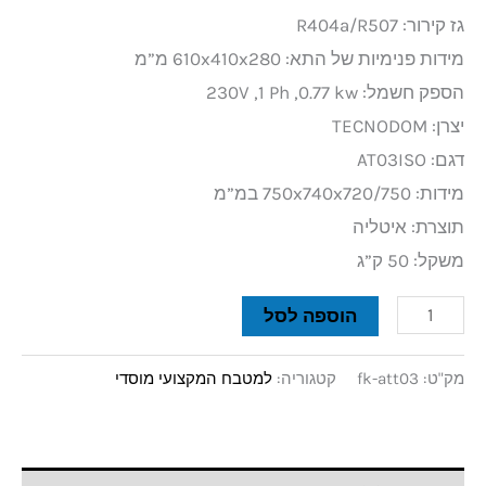
גז קירור: R404a/R507
מידות פנימיות של התא: 610x410x280 מ”מ
הספק חשמל: 230V ,1 Ph ,0.77 kw
יצרן: TECNODOM
דגם: AT03ISO
מידות: 750x740x720/750 במ”מ
תוצרת: איטליה
משקל: 50 ק”ג
הוספה לסל
מק"ט:
fk-att03
קטגוריה:
למטבח המקצועי מוסדי