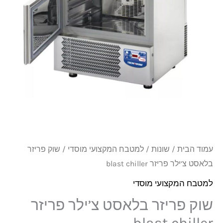
צ’ילר
פריזר
blast
chiller
עמוד הבית
/
שונות
/
למטבח המקצועי מוסדי
/ שוק פריזר
בלאסט צ’ילר פריזר blast chiller
למטבח המקצועי מוסדי
שוק פריזר בלאסט צ’ילר פריזר
blast chiller