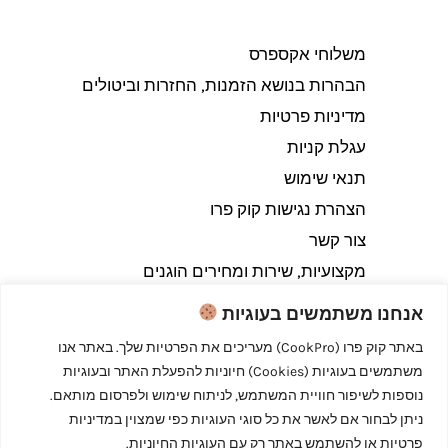
משלוחי אקספרס
הבהרות בנושא הזמנות, החזרות וביטולים​
מדיניות פרטיות
עגלת קניות
תנאי שימוש
הצהרת נגישות קוק פרו
צור קשר
מקצועיות, שירות ומחירים הוגנים
אנחנו משתמשים בעוגיות
באתר קוק פרו (CookPro) מעריכים את הפרטיות שלך. באתר אנו
משתמשים בעוגיות (Cookies) חיוניות להפעלת האתר ובעוגיות
Copyright © 2026 קוק פרו - לבשל כמו מקצוענים
נוספות לשיפור חוויית המשתמש, לניתוח שימוש ולפרסום מותאם.
ניתן לבחור אם לאשר את כל סוגי העוגיות כפי שמצוין במדיניות
פרטיות או להשתמש באתר רק עם העוגיות החיוניות.