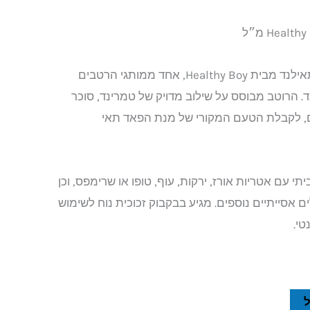
רוטב פאד תאי אותנטי מתאילנד מבית Healthy Boy, אחד ממותגי הרטבים
ד. הרוטב מבוסס על שילוב מדויק של טמרינד, סוכר
ם, לקבלת הטעם המקורי של מנת הפאד תאי
 עם אטריות אורז, ירקות, עוף, טופו או שרימפס, וכן
 אסייתיים נוספים. מגיע בבקבוק זכוכית נוח לשימוש
טי.