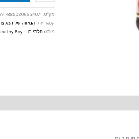
מק"ט:
0ml-8850206254071
קטגוריות:
המזווה של המקצוע
מותג:
הלתי בוי - Healthy Boy
 חוות דעת.