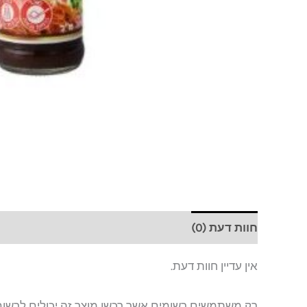
חוות דעת (0)
אין עדיין חוות דעת.
רק משתמשים רשומים אשר רכשו מוצר זה יכולים לרשום