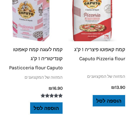
קמח קאפוטו פיצריה 1 ק"ג
קמח לעוגה קמח קאפוטו
Caputo Pizzeria flour
קונדיטוריה 1 ק"ג
Pasticceria flour Caputo
המזווה של המקצוענים
המזווה של המקצוענים
₪
13.90
₪
16.90
הוספה לסל
דורג
5.00
הוספה לסל
מתוך 5