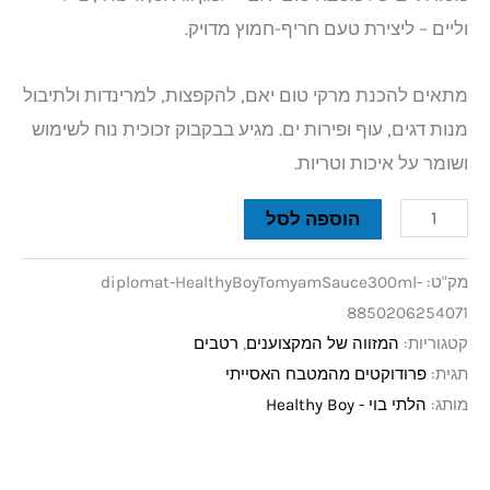
וליים – ליצירת טעם חריף-חמוץ מדויק.
מתאים להכנת מרקי טום יאם, להקפצות, למרינדות ולתיבול
מנות דגים, עוף ופירות ים. מגיע בבקבוק זכוכית נוח לשימוש
ושומר על איכות וטריות.
הוספה לסל
מק"ט:
diplomat-HealthyBoyTomyamSauce300ml-
8850206254071
קטגוריות:
המזווה של המקצוענים
,
רטבים
תגית:
פרודוקטים מהמטבח האסייתי
מותג:
הלתי בוי - Healthy Boy