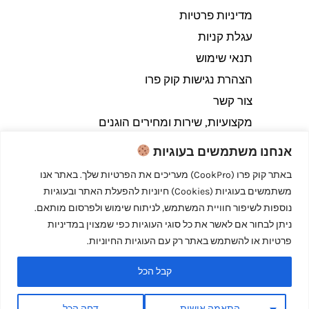
מדיניות פרטיות
עגלת קניות
תנאי שימוש
הצהרת נגישות קוק פרו
צור קשר
מקצועיות, שירות ומחירים הוגנים
אנחנו משתמשים בעוגיות
באתר קוק פרו (CookPro) מעריכים את הפרטיות שלך. באתר אנו
משתמשים בעוגיות (Cookies) חיוניות להפעלת האתר ובעוגיות
Copyright © 2026 קוק פרו - לבשל כמו מקצוענים
נוספות לשיפור חוויית המשתמש, לניתוח שימוש ולפרסום מותאם.
ניתן לבחור אם לאשר את כל סוגי העוגיות כפי שמצוין במדיניות
פרטיות או להשתמש באתר רק עם העוגיות החיוניות.
קבל הכל
Powered by קוק פרו - לבשל כמו מקצוענים
התאמה אישית
דחה הכל