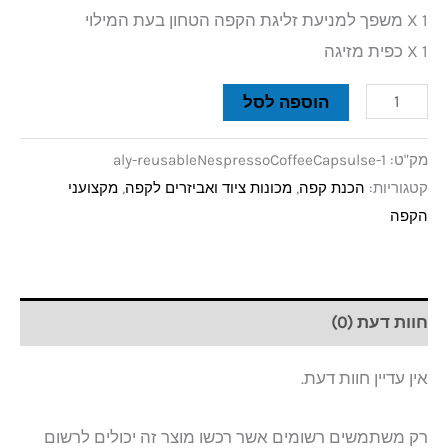
1 X משפך למניעת זליגת הקפה הטחון בעת המילוי
1 X כפית מזיגה
הוספה לסל
מק"ט:
aly-reusableNespressoCoffeeCapsulse-1
קטגוריות:
הכנת קפה
,
מכונות ציוד ואביזרים לקפה
,
מקצועני
הקפה
חוות דעת (0)
אין עדיין חוות דעת.
רק משתמשים רשומים אשר רכשו מוצר זה יכולים לרשום