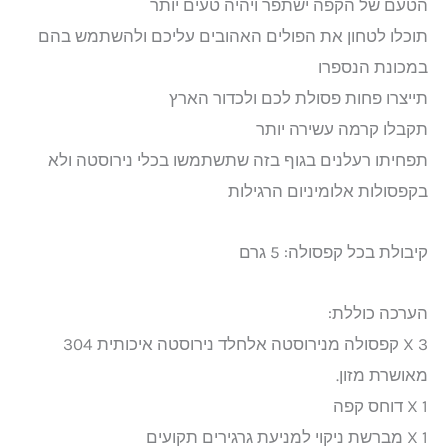
הטעם של הקפה ישתפר ויהיה טעים יותר
תוכלו לטחון את הפולים האהובים עליכם ולהשתמש בהם
במכונת הנספרו
תייצרו פחות פסולת לכם ולכדור הארץ
תקבלו קרמה עשירה יותר
תפחיתו רעלנים בגוף בזה שתשתמשו בכלי נירוסטה ולא
בקפסולות אלומיניום הרגילות
קיבולת בכל קפסולה: 5 גרם
הערכה כוללת:
3 X קפסולה מנירוסטה אלחלד נירוסטה איכותית 304
מאושרת מזון.
1 X דוחס קפה
1 X מברשת ניקוי למניעת גרגירים תקועים