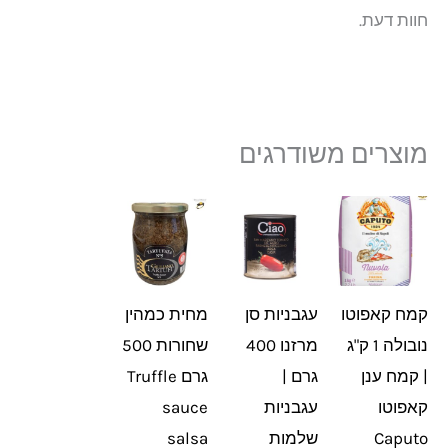
חוות דעת.
מוצרים משודרגים
קמח קאפוטו
עגבניות סן
מחית כמהין
נובולה 1 ק"ג
מרזנו 400
שחורות 500
| קמח ענן
גרם |
גרם Truffle
קאפוטו
עגבניות
sauce
Caputo
שלמות
salsa