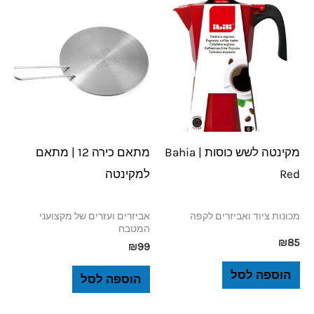
מקינטה לשש כוסות | Bahia
מתאם כירה 12 | מתאם
Red
למקינטה
מכונות ציוד ואביזרים לקפה
אביזרים ועזרים של מקצועני
המטבח
₪
85
₪
99
הוספה לסל
הוספה לסל