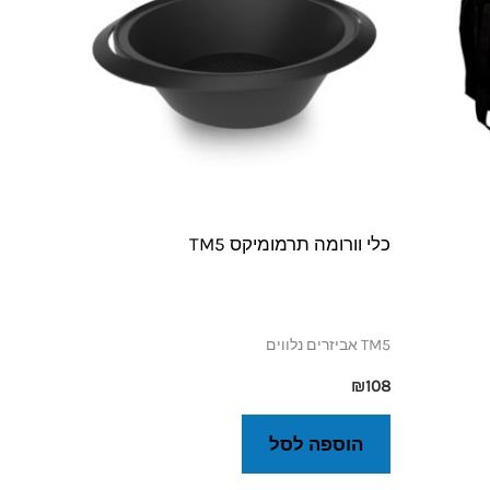
כלי וורומה תרמומיקס TM5
TM5 אביזרים נלווים
₪
108
הוספה לסל