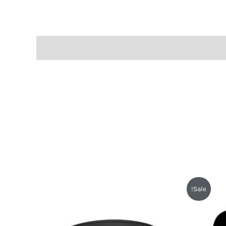
Sale!