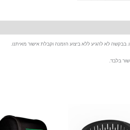
. בבקשה לא להגיע ללא ביצוע הזמנה וקבלת אישור מאיתנו.
שור בלבד.
המחיר
המחיר
המקורי
הנוכחי
היה:
הוא:
₪349.
₪380.