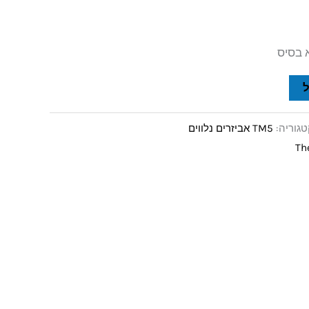
 בסיס
טגוריה:
TM5 אביזרים נלווים