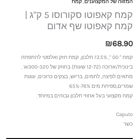
המזווה של המקצוענים
,
קמח
קמח קאפוטו סקורוסו 5 ק"ג |
קמח קאפוטו שף אדום
₪
68.90
קמח " 00 ", 13.5% חלבון, קמח חזק ואלסטי להתפחה
בינונית/ארוכה (12-72 שעות) בחוזק של W300-320 .
מתאים לפיצה, לחמים, בריוש, בצקים כרוכים, עוגות
שמרים,ספיחת מים 76%-65%
קמח מקצועי בעל אחוזי חלבון גבוהים במיוחד.
Caputo
כשר