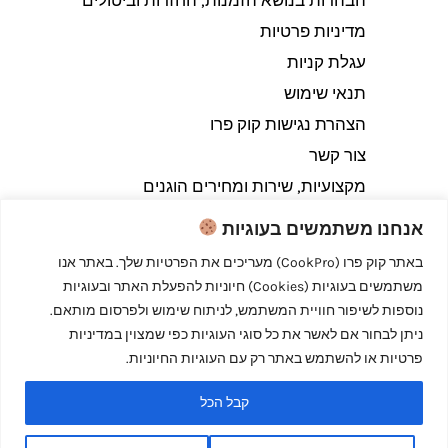
הבהרות בנושא הזמנות, החזרות וביטולים​
מדיניות פרטיות
עגלת קניות
תנאי שימוש
הצהרת נגישות קוק פרו
צור קשר
מקצועיות, שירות ומחירים הוגנים
אנחנו משתמשים בעוגיות
באתר קוק פרו (CookPro) מעריכים את הפרטיות שלך. באתר אנו
משתמשים בעוגיות (Cookies) חיוניות להפעלת האתר ובעוגיות
Copyright © 2026 קוק פרו - לבשל כמו מקצוענים
נוספות לשיפור חוויית המשתמש, לניתוח שימוש ולפרסום מותאם.
ניתן לבחור אם לאשר את כל סוגי העוגיות כפי שמצוין במדיניות
פרטיות או להשתמש באתר רק עם העוגיות החיוניות.
קבל הכל