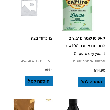
קאפוטו שמרים יבשים
12 כדורי בצק
לתפיחה ארוכה 100 גרם
Caputo dry yeast
המזווה של המקצוענים
המזווה של המקצוענים
₪
144
₪
14.90
הוספה לסל
הוספה לסל