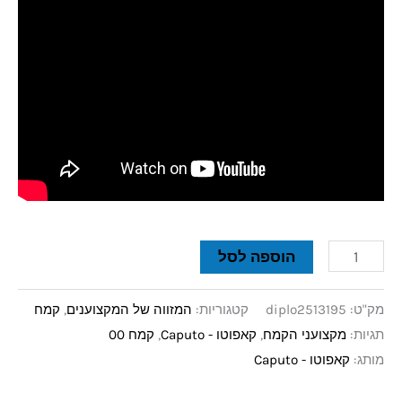
הוספה לסל
מק"ט:
diplo2513195
קטגוריות:
המזווה של המקצוענים
,
קמח
תגיות:
מקצועני הקמח
,
קאפוטו - Caputo
,
קמח 00
מותג:
קאפוטו - Caputo