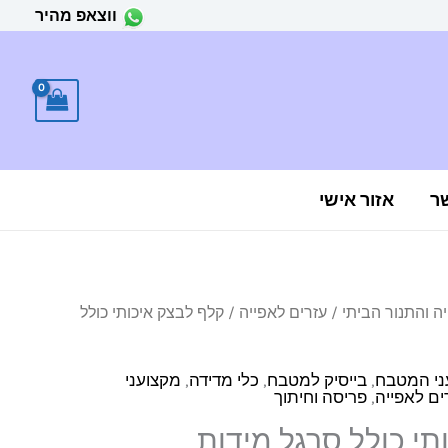
ווצאפ מהיר
ר
אזור אישי
ה והתנור הביתי
/
עזרים לאפייה
/ קלף לבצק איכותי כולל
עני המטבח
,
בייסיק למטבח
,
כלי מדידה
,
מקצועני
ים לאפייה
,
פריסה וחיתוך
תי כולל סרגל מידות