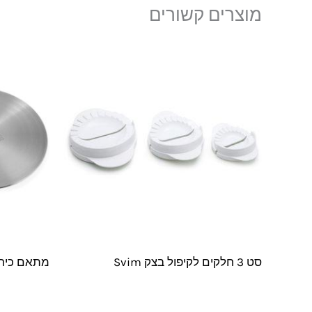
מוצרים קשורים
סט 3 חלקים לקיפול בצק Svim
מתאם כירה 12 | מתאם למק