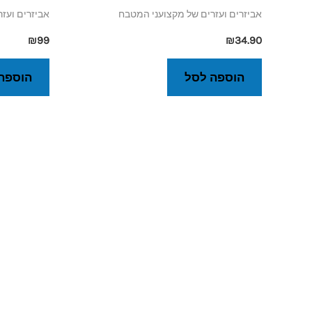
אביזרים ועזרים של מקצועני המטבח
אביזרים ועז
₪
99
₪
34.90
הוספה לסל
הוספה