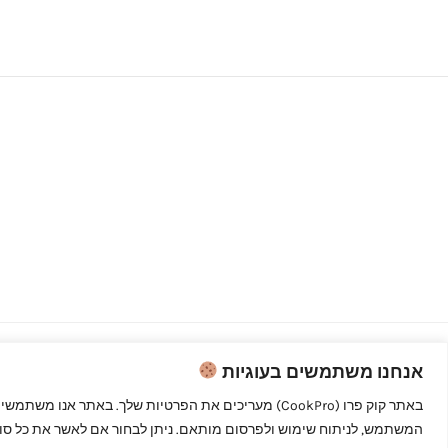
אנחנו משתמשים בעוגיות
Copyright © 2026 קוק פרו - לבשל כמו
מקצוענים
המשתמש, לניתוח שימוש ולפרסום מותאם. ניתן לבחור אם לאשר את כל סוגי 