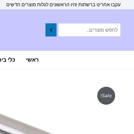
ילוג
לתוכן
עקבו אחרינו ברשתות והיו הראשונים לגלות מוצרים חדשים
תוכן
ראשי
כלי בי
Sale!