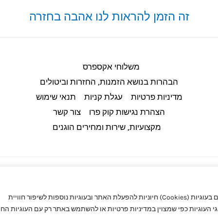
זה הזמן להראות לנו אהבה בחזרה
משלוחי אקספרס
הבהרות בנושא הזמנות, החזרות וביטולים​
מדיניות פרטיות
עגלת קניות
תנאי שימוש
הצהרת נגישות קוק פרו
צור קשר
מקצועיות, שירות ומחירים הוגנים
באתר קוק פרו (CookPro) מעריכים את הפרטיות שלך. באתר אנו משתמשים בעוגיות (Cookies) חיוניות להפעלת האתר ובעוגיות נוספות לשיפור חוויית
העוגיות כפי שמצוין במדיניות פרטיות או להשתמש באתר רק עם העוגיות החיו