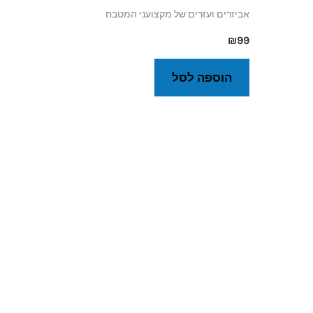
אביזרים ועזרים של מקצועני המטבח
₪
99
הוספה לסל