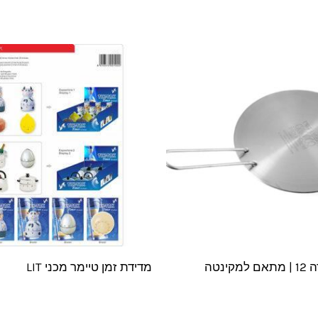
ינטה
מדידת זמן טיימר מכני LIT