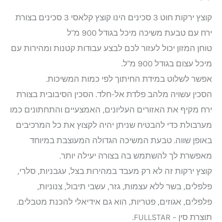
קוצץ ירקות חוט 3 סכינים הינו קוצץ קלאסי 3 סכינים בצורת
ירח עם טבעת משיכה מיכל בגודל 900 מ"ל
טוחן המזון יכול לעזור לכם לבצע עבודות קטנות ומהירות עם
מיכל עצום בגודל 900 מ"ל.
אפשר לשלוט במידת החיתוך לפי כמות המשיכות.
הסכין עשויה מלהב פלדת אל-חלד. הסכין הסיבובית בצורת
ירח מקיף את האזורים העליונים, האמצעיים והתחתונים כמו
מערבולת כדי להבטיח שניתן יהיה לקצוץ את כל המרכיבים
באופן שווה. טבעת המשיכה הגדולה המעוצבת במיוחד
מאפשרת לך להשתמש בה בצורה יעילה יותר.
קוצץ ירקות זה לא רק מעבד במהירות בצל, עגבניות, סלרי,
פלפלים, בשר ללא עצמות, גזר, עשבי תיבול, צנוניות,
פלפלים, אגוזים, פטריות, הוא גם אידיאלי להכנת מטבלים.
תוצרת סין – FULLSTAR.