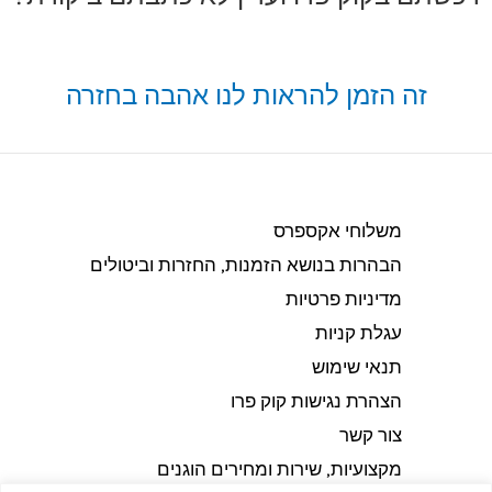
זה הזמן להראות לנו אהבה בחזרה
משלוחי אקספרס
הבהרות בנושא הזמנות, החזרות וביטולים​
מדיניות פרטיות
עגלת קניות
תנאי שימוש
הצהרת נגישות קוק פרו
צור קשר
מקצועיות, שירות ומחירים הוגנים