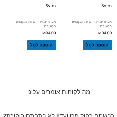
Svim
Svim
אביזרים ועזרים של מקצועני
אביזרים ועזרים של מקצועני
המטבח
המטבח
₪
34.90
₪
34.90
הוספה לסל
הוספה לסל
מה לקוחות אומרים עלינו
רכשתם בקוק פרו ועדין לא כתבתם ביקורת?