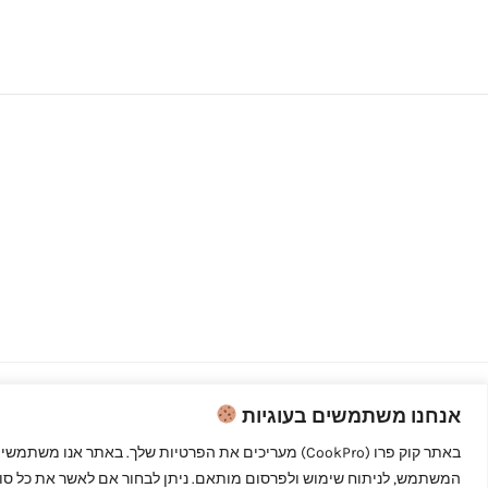
אנחנו משתמשים בעוגיות
Copyright © 2026 קוק פרו - לבשל כמו
מקצוענים
המשתמש, לניתוח שימוש ולפרסום מותאם. ניתן לבחור אם לאשר את כל סוגי 