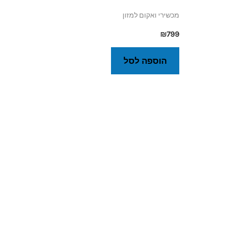
מכשירי ואקום למזון
₪
799
הוספה לסל