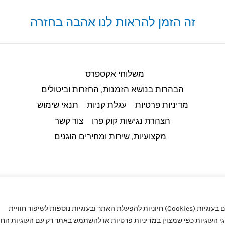
זה הזמן להראות לנו אהבה בחזרה
משלוחי אקספרס
הבהרות בנושא הזמנות, החזרות וביטולים​
מדיניות פרטיות
עגלת קניות
תנאי שימוש
הצהרת נגישות קוק פרו
צור קשר
מקצועיות, שירות ומחירים הוגנים
באתר קוק פרו (CookPro) מעריכים את הפרטיות שלך. באתר אנו משתמשים בעוגיות (Cookies) חיוניות להפעלת האתר ובעוגיות נוספות לשיפור חוויית
העוגיות כפי שמצוין במדיניות פרטיות או להשתמש באתר רק עם העוגיות החיו