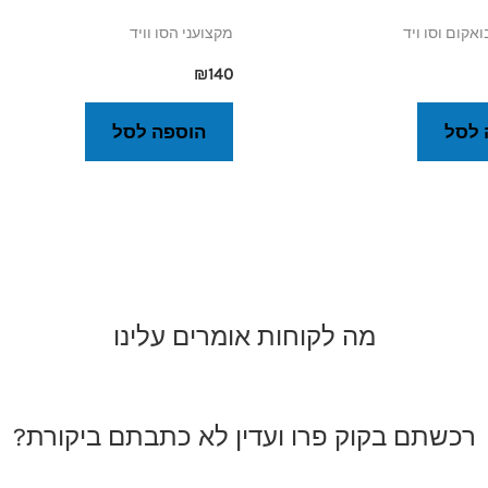
ואקום וסו ויד
מקצועני הסו וויד
₪
140
 לסל
הוספה לסל
מה לקוחות אומרים עלינו
רכשתם בקוק פרו ועדין לא כתבתם ביקורת?