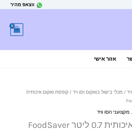
ווצאפ מהיר
ר
אזור אישי
יד
/
מכלי בישול בואקום וסו ויד
/ קופסת ואקום איכותית
,
מקצועני הסו וויד
קופסת ואקום איכותית 0.7 ליטר FoodSaver