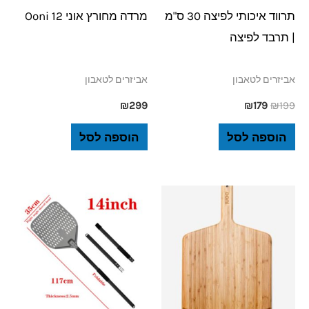
תרווד איכותי לפיצה 30 ס"מ
מרדה מחורץ אוני 12 Ooni
| תרבד לפיצה
אביזרים לטאבון
אביזרים לטאבון
₪
299
₪
179
₪
199
הוספה לסל
הוספה לסל