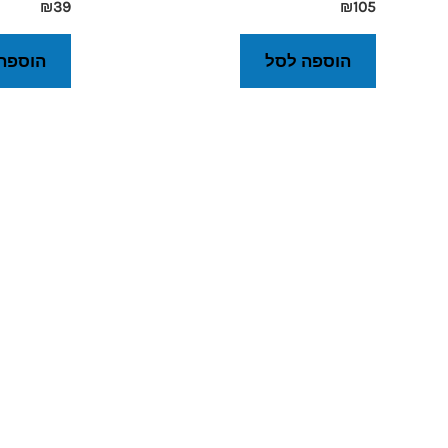
₪
39
₪
105
הוספה לסל
הוספה