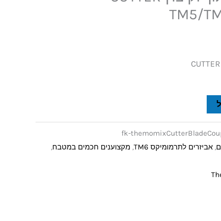
fk-themomixCutterBladeCou
,
אביזרים לתרמומיקס TM6
,
מקצוענים חכמים במטבח
,