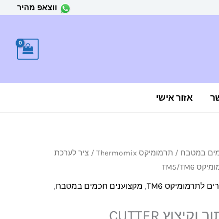
ווצאפ מהיר
ר
אזור אישי
מים במטבח
/
תרמומיקס Thermomix
/ ציר לערכת
ים לתרמומיקס TM6
,
מקצוענים חכמים במטבח
,
ציר לערכת חיתוך וקיצוץ CUTTER