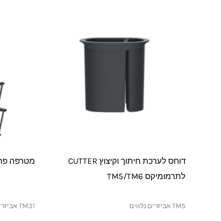
דוחס לערכת חיתוך וקיצוץ CUTTER
מטרפה פרפר
לתרמומיקס TM5/TM6
TM5 אביזרים נלווים
TM31 אביזרים נלווים