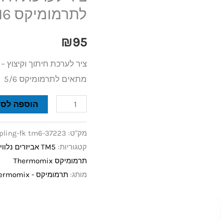
וקיצוץ
לתרמומיקס TM5/TM6
CUTTER
₪
95
לתרמומיקס
TM5/TM6
ציר לערכת חיתוך וקיצוץ – CUTTER
מתאים לתרמומיקס 5/6
הוספה לסל
מק"ט:
pling-fk tm6-37223
קטגוריות:
TM5 אביזרים נלווים
תרמומיקס Thermomix
מותג:
תרמומיקס - Thermomix