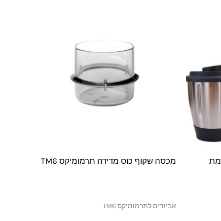
תקדמת
מכסה שקוף כוס מדידה תרמומיקס TM6
אביזרים לתרמומיקס TM6