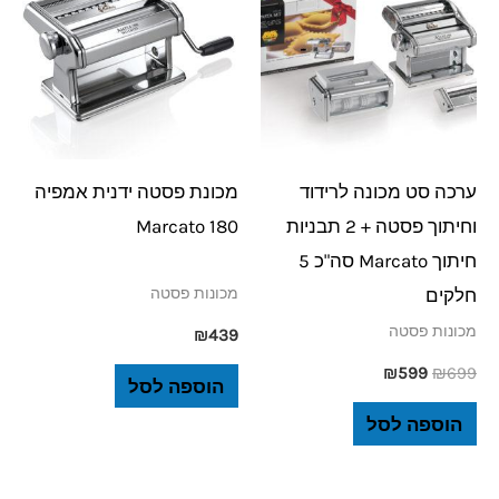
₪599.
₪699.
ערכה סט מכונה לרידוד
מכונת פסטה ידנית אמפיה
וחיתוך פסטה + 2 תבניות
180 Marcato
חיתוך Marcato סה"כ 5
חלקים
מכונות פסטה
מכונות פסטה
₪
439
₪
599
₪
699
הוספה לסל
הוספה לסל