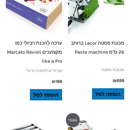
מכונת פסטה Lacor ברוחב
ערכה להכנת רביולי כמו
26 ס"מ Pasta machine
מקצוענים Marcato Ravioli
like a Pro
מכונות פסטה
אביזרים להכנת רביולי
₪
699
₪
189
הוספה לסל
הוספה לסל
המחיר
המחיר
Sale!
המקורי
הנוכחי
היה:
הוא: