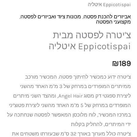
Eppicotispai איטליה
אביזרים להכנת פסטה
,
מכונות ציוד ואביזרים לפסטה
,
מקצועני הפסטה
צ'יטרה לפסטה מבית
Eppicotispai איטליה
₪
189
צ'יטרה ידוע כמכשיר לחיתוך פסטה. המכשיר מורכב
ממיתרים המופרדים במרחק של 3 מ"מ האחד מהשני
ליצירת ספגטי דק מסוג Angel Hair, ומהצד השני מיתרים
המופרדים במרחק של 5 מ"מ האחד מהשני ליצירת פטוצ'יני
במרכז המכשיר, לוח מלוכסן המאפשר לפסטה שנחתכה על
ידי המיתרים, להחליק בקלות
צ'יטרה כולל מערוך באורך 32 ס"מ שבעזרתו משטחים את