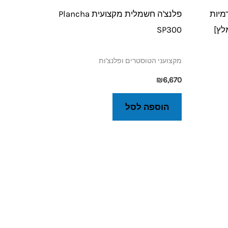
מיות
פלנצ'ה חשמלית מקצועית Plancha
SP300
מקצועני הטוסטרים ופלנצ'ות
₪
6,670
הוספה לסל