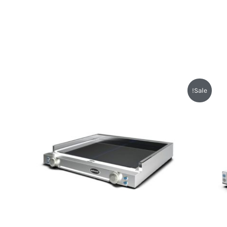
Sale!