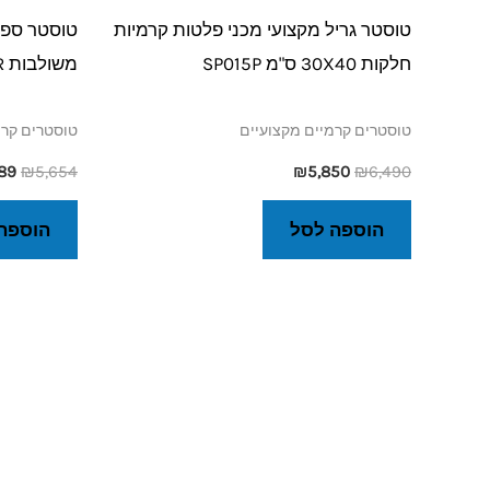
טוסטר גריל מקצועי מכני פלטות קרמיות
טוסטר ספיד
חלקות 30X40 ס"מ SP015P
משולבות SpidoCook SP010PR
טוסטרים קרמיים מקצועיים
טוסטרים קרמ
89
₪
5,654
₪
5,850
₪
6,490
הוספה לסל
הוספה