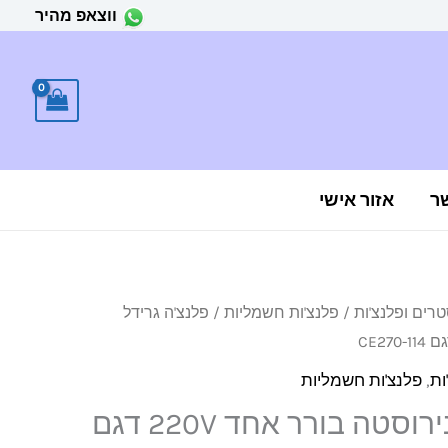
ווצאפ מהיר
ר
אזור אישי
רים ופלנצ'ות
/
פלנצ'ות חשמליות
/ פלנצ'ה גרידל
ות
,
פלנצ'ות חשמליות
פלנצ'ה גרידל נירוסטה בורר אחד 220V דגם