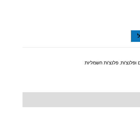
ופלנצ'ות
,
פלנצ'ות חשמליות