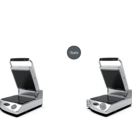
חיר
המחיר
המחיר
המחיר
Sale!
קורי
הנוכחי
המקורי
הנוכחי
:
הוא:
היה:
הוא:
₪5,950.
₪6,318.
₪5,289.
₪5,6