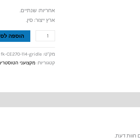
אחריות: שנתיים.
ארץ ייצור: סין.
הוספה לסל
מק"ט:
fk-CE270-114-gridle
קטגוריות:
מקצועני הטוסטרים 
 חוות דעת.