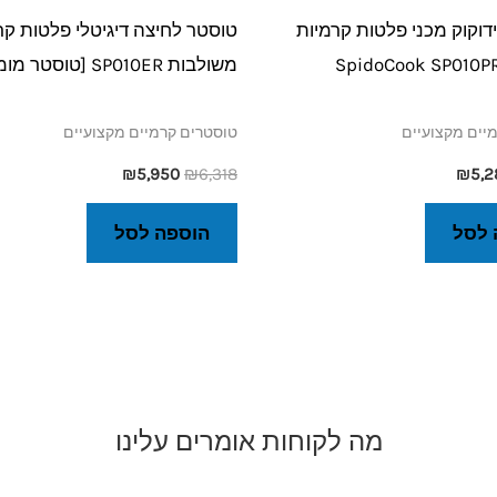
וקוק מכני פלטות קרמיות
טוסטר לחיצה דיגיטלי פלטות קר
משולבות SP010ER [טוסטר מומלץ]
יים מקצועיים
טוסטרים קרמיים מקצועיים
₪
5,950
₪
6,318
₪
5,2
 לסל
הוספה לסל
מה לקוחות אומרים עלינו