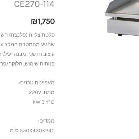
CE270-114
בורר
אחד
₪
1,750
220V
פלטת צלייה (פלנצ'ה) חשמ
דגם
שהגיע מהמטבח המקצועי.
CE270-
עיצוב חדשני, מבנה יעיל, 
114
בנוחות שימוש, חלוקה/פר
מאפיינים טכנים:
מתח: 220V
כוח: 3 kW
ממדים:
550X430X240 ס"מ