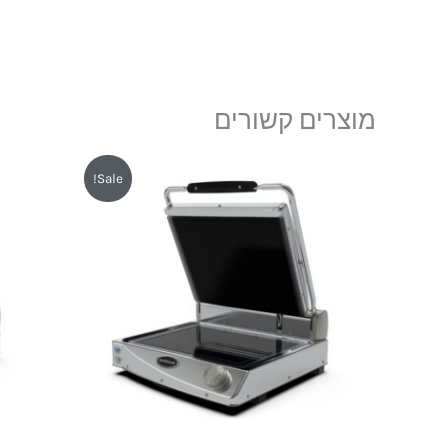
מוצרים קשורים
המחיר
המחיר
המ
Sale!
המקורי
הנוכחי
המ
היה:
הוא:
היה
54.
₪5,850.
₪6,490.