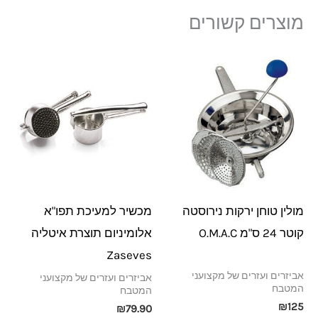
מוצרים קשורים
מולין טוחן ירקות נירוסטה
מכשיר למעיכת תפו"א
קוטר 24 ס"מ O.M.A.C
אלומיניום תוצרת איטליה
Zaseves
אביזרים ועזרים של מקצועני
אביזרים ועזרים של מקצועני
המטבח
המטבח
₪
125
₪
79.90