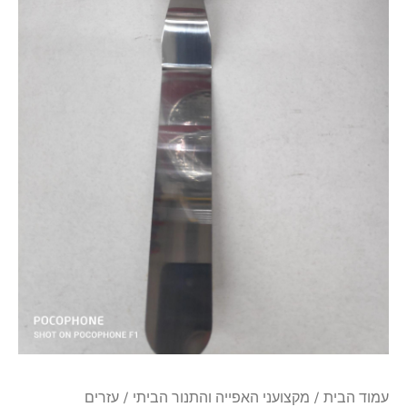
ס"מ
עם
ידית
פלסטיק
עמוד הבית
/
מקצועני האפייה והתנור הביתי
/
עזרים