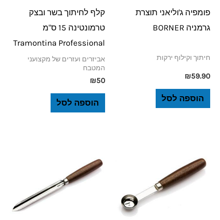
פומפיה ג'וליאני תוצרת
קלף לחיתוך בשר ובצק
גרמניה BORNER
טרמונטינה 15 ס"מ
Tramontina Professional
חיתוך וקילוף ירקות
אביזרים ועזרים של מקצועני
המטבח
₪
59.90
₪
50
הוספה לסל
הוספה לסל