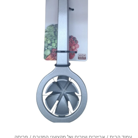
מיציקת
אלומיניום
עמוד הבית
/
אביזרים ועזרים של מקצועני המטבח
/
פריסה